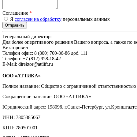
Соглашение
*
Я
согласен на обработку
персональных данных
Генеральный директор:
Для более оперативного решения Вашего вопроса, а также по 
Викторович
Телефон офис:
8 (800) 700-86-86 доб. 111
Телефон:
+7 (812) 958-18-42
E-Mail:
direktor@attlift.ru
ООО «АТТИКА»
Полное название: Общество с ограниченной ответственност
Сокращенное название: ООО «АТТИКА»
Юридический адрес: 198096, г.Санкт-Петербург, ул.Кронштадтска
ИНН: 7805385067
КПП: 780501001