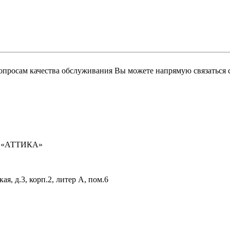
вопросам качества обслуживания Вы можете напрямую связаться
ью «АТТИКА»
я, д.3, корп.2, литер А, пом.6