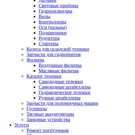
Датчики
Световые приборы
Гидроцилиндры
Вилы
Контроллеры
Оси (пальцы)
Подшипники
Редуктора
Стартеры
Колеса для складской техники
Запчасти для гидробортов
Фильтра
Воздушные фильтры
Масляные фильтры
Каталог техники
Самоходные тележки
Самоходные штабеллеры
Гидравлические тележки
Ручные штабеллеры
Запчасти для поломоечных машин
Гусеницы
Тяговые аккумуляторы
Зарядные устройства
Услуги
Ремонт погрузчиков