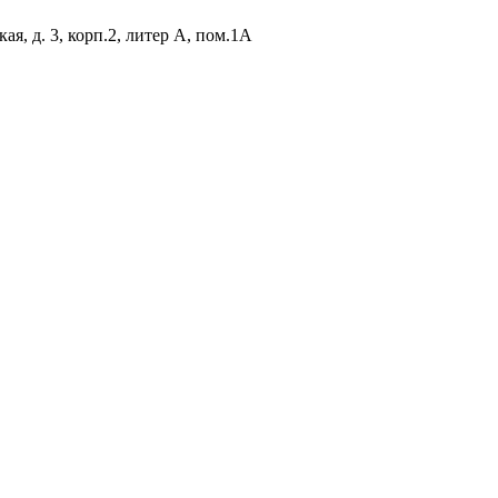
я, д. 3, корп.2, литер А, пом.1А