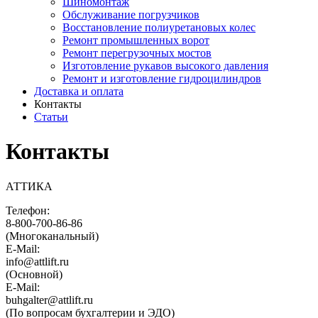
Шиномонтаж
Обслуживание погрузчиков
Восстановление полиуретановых колес
Ремонт промышленных ворот
Ремонт перегрузочных мостов
Изготовление рукавов высокого давления
Ремонт и изготовление гидроцилиндров
Доставка и оплата
Контакты
Статьи
Контакты
АТТИКА
Телефон:
8-800-700-86-86
(Многоканальный)
E-Mail:
info@attlift.ru
(Основной)
E-Mail:
buhgalter@attlift.ru
(По вопросам бухгалтерии и ЭДО)