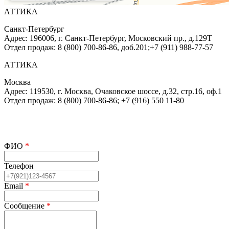
АТТИКА
Санкт-Петербург
Адрес:
196006
,
г. Санкт-Петербург
,
Московский пр., д.129Т
Отдел продаж:
8 (800) 700-86-86, доб.201;+7 (911) 988-77-57
АТТИКА
Москва
Адрес:
119530
,
г. Москва
,
Очаковское шоссе, д.32, стр.16
,
оф.1
Отдел продаж:
8 (800) 700-86-86; +7 (916) 550 11-80
ФИО
*
Телефон
Email
*
Сообщение
*