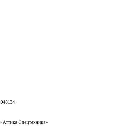
1048134
 «Аттика Спецтехника»