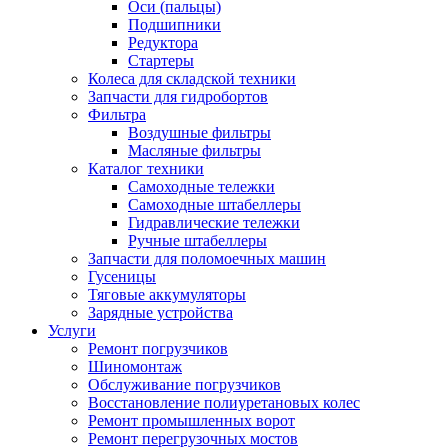
Оси (пальцы)
Подшипники
Редуктора
Стартеры
Колеса для складской техники
Запчасти для гидробортов
Фильтра
Воздушные фильтры
Масляные фильтры
Каталог техники
Самоходные тележки
Самоходные штабеллеры
Гидравлические тележки
Ручные штабеллеры
Запчасти для поломоечных машин
Гусеницы
Тяговые аккумуляторы
Зарядные устройства
Услуги
Ремонт погрузчиков
Шиномонтаж
Обслуживание погрузчиков
Восстановление полиуретановых колес
Ремонт промышленных ворот
Ремонт перегрузочных мостов