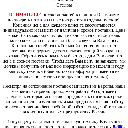
Отзывы
ВНИМАНИЕ!
Список запчастей в наличии Вы можете
посмотреть
по этой ссылке
(откроется в отдельном окне).
Конечная цена для каждого клиента рассчитывается
индивидуально и зависит от наличия и сроков поставки. Цена
может быть как больше, так и намного меньше той цены,
которая указана на сайте или была озвучена Вам ранее.
Каталог запчастей очень большой и, естественно, нет
возможности держать десятки тысяч позиций товара на
складе. Обратитесь к нам и мы быстро дадим Вам ответ по
цене и срокам поставки. Чтобы дать Вам цену на запчасти, мы
должны получить от Вас всю информацию по модели и году
выпуску техники (обычно такая информация имеется на
шильде погрузчика или другой спецтехники).
Несмотря на осложнение поставок запчастей из Европы, наша
компания все равно продолжает работу. Ассортимент
запчастей, которые мы готовы предложить снизился, сроки
поставки и цены изменились, а мы продолжаем свою работу
по осуществлению бесперебойной работы складской техники
на крупных и малых предприятиях России.
Точную цену на запчасти и складскую технику Вам смогут
предоставить специалисты отдела продаж по телефону
8-800-