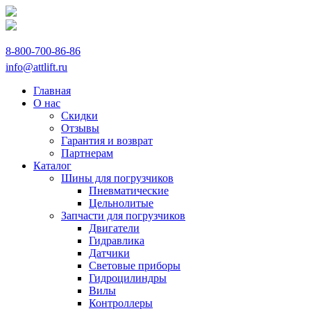
8-800-700-86-86
info@attlift.ru
Главная
О нас
Скидки
Отзывы
Гарантия и возврат
Партнерам
Каталог
Шины для погрузчиков
Пневматические
Цельнолитые
Запчасти для погрузчиков
Двигатели
Гидравлика
Датчики
Световые приборы
Гидроцилиндры
Вилы
Контроллеры