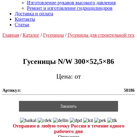
Изготовление рукавов высокого давления
Ремонт и изготовление гидроцилиндров
Доставка и оплата
Контакты
Статьи
Главная
/
Каталог
/
Гусеницы
/
Гусеницы для строительной тех
Гусеницы N/W 300×52,5×86
от
Артикул:
50186
Заказать
Отправим в любую точку России в течение одного
рабочего дня
Описание