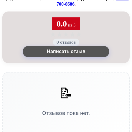
700-8686
.
0.0
из 5
★
★
★
★
★
0 отзывов
Написать отзыв
📝
Отзывов пока нет.