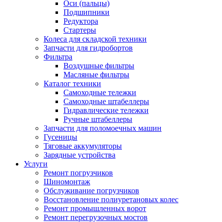
Оси (пальцы)
Подшипники
Редуктора
Стартеры
Колеса для складской техники
Запчасти для гидробортов
Фильтра
Воздушные фильтры
Масляные фильтры
Каталог техники
Самоходные тележки
Самоходные штабеллеры
Гидравлические тележки
Ручные штабеллеры
Запчасти для поломоечных машин
Гусеницы
Тяговые аккумуляторы
Зарядные устройства
Услуги
Ремонт погрузчиков
Шиномонтаж
Обслуживание погрузчиков
Восстановление полиуретановых колес
Ремонт промышленных ворот
Ремонт перегрузочных мостов