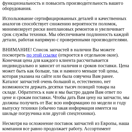
функциональность и повысить производительность вашего
оборудования.
Использование сертифицированных деталей и качественных
аналогов способствует снижению вероятности поломок,
минимизирует риски внеплановых ремонтов и увеличивает
срок службы техники. Мы обеспечиваем подлинность каждой
детали, работая напрямую с проверенными производителями.
ВНИМАНИЕ!
Список запчастей в наличии Вы можете
посмотреть
по этой ссылке
(откроется в отдельном окне).
Конечная цена для каждого клиента рассчитывается
индивидуально и зависит от наличия и сроков поставки. Цена
может быть как больше, так и намного меньше той цены,
которая указана на сайте или была озвучена Вам ранее.
Каталог запчастей очень большой и, естественно, нет
возможности держать десятки тысяч позиций товара на
складе. Обратитесь к нам и мы быстро дадим Вам ответ по
цене и срокам поставки. Чтобы дать Вам цену на запчасти, мы
должны получить от Вас всю информацию по модели и году
выпуску техники (обычно такая информация имеется на
шильде погрузчика или другой спецтехники).
Несмотря на осложнение поставок запчастей из Европы, наша
компания все равно продолжает работу. Ассортимент