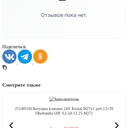
Отзывов пока нет.
Поделиться:
Смотрите также
2514051H Катушка клапана 24V Kostal M27x1 руб.13×39
Dhollandia (HF S2-24-13,25-M27)