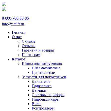
8-800-700-86-86
info@attlift.ru
Главная
О нас
Скидки
Отзывы
Гарантия и возврат
Партнерам
Каталог
Шины для погрузчиков
Пневматические
Цельнолитые
Запчасти для погрузчиков
Двигатели
Гидравлика
Датчики
Световые приборы
Гидроцилиндры
Вилы
Контроллеры