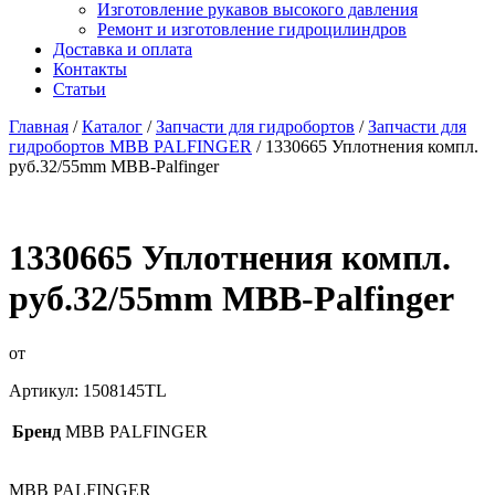
Изготовление рукавов высокого давления
Ремонт и изготовление гидроцилиндров
Доставка и оплата
Контакты
Статьи
Главная
/
Каталог
/
Запчасти для гидробортов
/
Запчасти для
гидробортов MBB PALFINGER
/ 1330665 Уплотнения компл.
руб.32/55mm MBB-Palfinger
1330665 Уплотнения компл.
руб.32/55mm MBB-Palfinger
от
Артикул:
1508145TL
Бренд
MBB PALFINGER
MBB PALFINGER