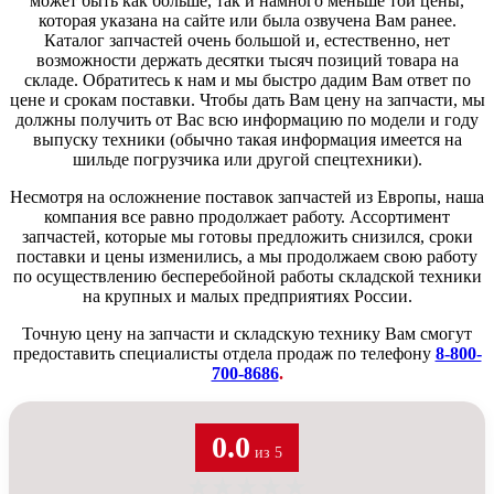
может быть как больше, так и намного меньше той цены,
которая указана на сайте или была озвучена Вам ранее.
Каталог запчастей очень большой и, естественно, нет
возможности держать десятки тысяч позиций товара на
складе. Обратитесь к нам и мы быстро дадим Вам ответ по
цене и срокам поставки. Чтобы дать Вам цену на запчасти, мы
должны получить от Вас всю информацию по модели и году
выпуску техники (обычно такая информация имеется на
шильде погрузчика или другой спецтехники).
Несмотря на осложнение поставок запчастей из Европы, наша
компания все равно продолжает работу. Ассортимент
запчастей, которые мы готовы предложить снизился, сроки
поставки и цены изменились, а мы продолжаем свою работу
по осуществлению бесперебойной работы складской техники
на крупных и малых предприятиях России.
Точную цену на запчасти и складскую технику Вам смогут
предоставить специалисты отдела продаж по телефону
8-800-
700-8686
.
0.0
из 5
★
★
★
★
★