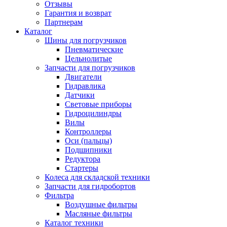
Отзывы
Гарантия и возврат
Партнерам
Каталог
Шины для погрузчиков
Пневматические
Цельнолитые
Запчасти для погрузчиков
Двигатели
Гидравлика
Датчики
Световые приборы
Гидроцилиндры
Вилы
Контроллеры
Оси (пальцы)
Подшипники
Редуктора
Стартеры
Колеса для складской техники
Запчасти для гидробортов
Фильтра
Воздушные фильтры
Масляные фильтры
Каталог техники