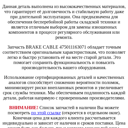
Данная деталь выполнена из высококачественных материалов,
что гарантирует её долговечность и стабильную работу даже
при длительной эксплуатации. Она предназначена для
обеспечения бесперебойной работы складской техники и
является отличным выбором для замены изношенных
компонентов в процессе регулярного обслуживания или
ремонта.
Запчасть BRAKE CABLE 475011163071 обладает точным
соответствием оригинальным характеристикам, что позволяет
легко и быстро установить её на месте старой детали. Это
помогает сохранить функциональность и повысить
производительность вашего оборудования.
Использование сертифицированных деталей и качественных
аналогов способствует снижению вероятности поломок,
минимизирует риски внеплановых ремонтов и увеличивает
срок службы техники. Мы обеспечиваем подлинность каждой
детали, работая напрямую с проверенными производителями.
ВНИМАНИЕ!
Список запчастей в наличии Вы можете
посмотреть
по этой ссылке
(откроется в отдельном окне).
Конечная цена для каждого клиента рассчитывается
индивидуально и зависит от наличия и сроков поставки. Цена