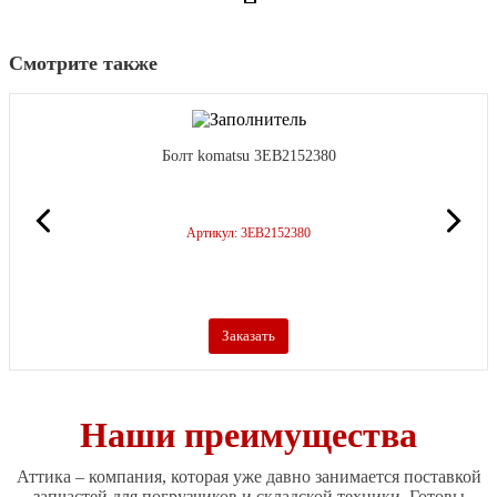
Смотрите также
Болт komatsu 3EB2152380
Артикул: 3EB2152380
Заказать
Наши преимущества
Аттика – компания, которая уже давно занимается поставкой
запчастей для погрузчиков и складской техники. Готовы