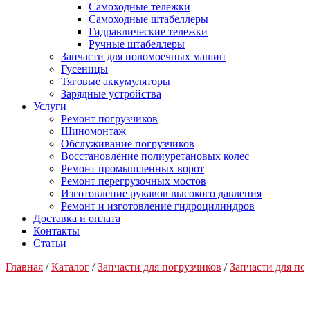
Самоходные тележки
Самоходные штабеллеры
Гидравлические тележки
Ручные штабеллеры
Запчасти для поломоечных машин
Гусеницы
Тяговые аккумуляторы
Зарядные устройства
Услуги
Ремонт погрузчиков
Шиномонтаж
Обслуживание погрузчиков
Восстановление полиуретановых колес
Ремонт промышленных ворот
Ремонт перегрузочных мостов
Изготовление рукавов высокого давления
Ремонт и изготовление гидроцилиндров
Доставка и оплата
Контакты
Статьи
Главная
/
Каталог
/
Запчасти для погрузчиков
/
Запчасти для п