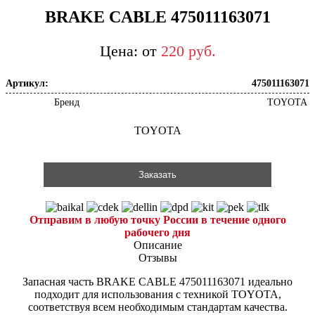
BRAKE CABLE 475011163071
от
220
р
уб.
Артикул:
475011163071
Бренд
TOYOTA
TOYOTA
Заказать
Отправим в любую точку России в течение одного
рабочего дня
Описание
Отзывы
Запасная часть BRAKE CABLE 475011163071 идеально
подходит для использования с техникой TOYOTA,
соответствуя всем необходимым стандартам качества.