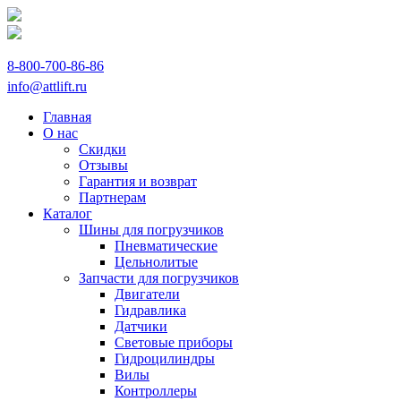
8-800-700-86-86
info@attlift.ru
Главная
О нас
Скидки
Отзывы
Гарантия и возврат
Партнерам
Каталог
Шины для погрузчиков
Пневматические
Цельнолитые
Запчасти для погрузчиков
Двигатели
Гидравлика
Датчики
Световые приборы
Гидроцилиндры
Вилы
Контроллеры