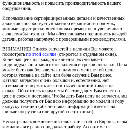
функциональность и повысить производительность вашего
оборудования.
Использование сертифицированных деталей и качественных
аналогов способствует снижению вероятности поломок,
минимизирует риски внеплановых ремонтов и увеличивает
срок службы техники. Мы обеспечиваем подлинность каждой
детали, работая напрямую с проверенными производителями.
ВНИМАНИЕ!
Список запчастей в наличии Вы можете
посмотреть
по этой ссылке
(откроется в отдельном окне).
Конечная цена для каждого клиента рассчитывается
индивидуально и зависит от наличия и сроков поставки. Цена
может быть как больше, так и намного меньше той цены,
которая указана на сайте или была озвучена Вам ранее.
Каталог запчастей очень большой и, естественно, нет
возможности держать десятки тысяч позиций товара на
складе. Обратитесь к нам и мы быстро дадим Вам ответ по
цене и срокам поставки. Чтобы дать Вам цену на запчасти, мы
должны получить от Вас всю информацию по модели и году
выпуску техники (обычно такая информация имеется на
шильде погрузчика или другой спецтехники).
Несмотря на осложнение поставок запчастей из Европы, наша
компания все равно продолжает работу. Ассортимент