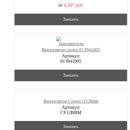
от
4,267
р
уб.
Заказать
Вентилятор crown 813941005
Артикул:
813941005
Заказать
Вентилятор Crown cf12bbm
Артикул:
CF12BBM
Заказать