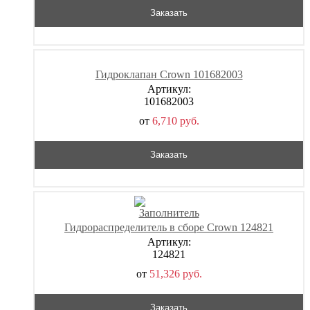
Заказать
Гидроклапан Crown 101682003
Артикул:
101682003
от
6,710
р
уб.
Заказать
Гидрораспределитель в сборе Crown 124821
Артикул:
124821
от
51,326
р
уб.
Заказать