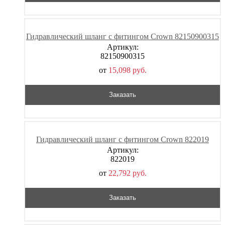
Гидравлический шланг с фитингом Crown 82150900315
Артикул:
82150900315
от
15,098
р
уб.
Заказать
Гидравлический шланг с фитингом Crown 822019
Артикул:
822019
от
22,792
р
уб.
Заказать