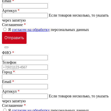
Email
*
Артикул
*
Если товаров несколько, то указать
через запятую
Соглашение
*
Я
согласен на обработку
персональных данных
ФИО
*
Телефон
Город
*
Email
*
Артикул
*
Если товаров несколько, то указать
через запятую
Соглашение
*
Я
согласен на обработку
персональных данных