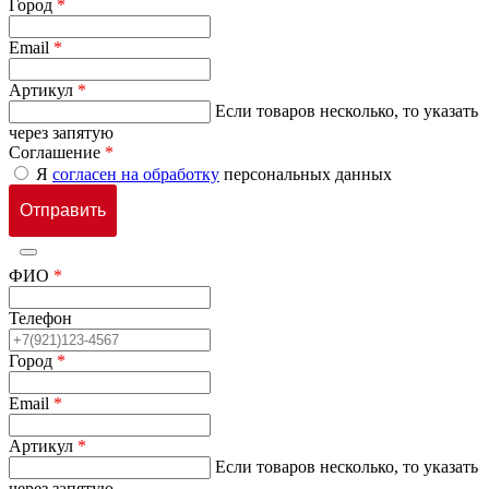
Город
*
Email
*
Артикул
*
Если товаров несколько, то указать
через запятую
Соглашение
*
Я
согласен на обработку
персональных данных
ФИО
*
Телефон
Город
*
Email
*
Артикул
*
Если товаров несколько, то указать
через запятую