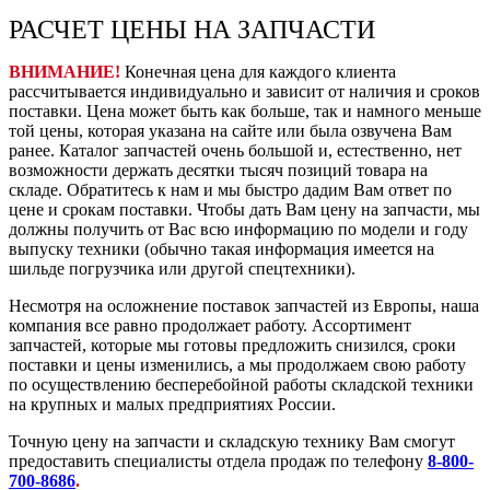
РАСЧЕТ ЦЕНЫ НА ЗАПЧАСТИ
ВНИМАНИЕ!
Конечная цена для каждого клиента
рассчитывается индивидуально и зависит от наличия и сроков
поставки. Цена может быть как больше, так и намного меньше
той цены, которая указана на сайте или была озвучена Вам
ранее. Каталог запчастей очень большой и, естественно, нет
возможности держать десятки тысяч позиций товара на
складе. Обратитесь к нам и мы быстро дадим Вам ответ по
цене и срокам поставки. Чтобы дать Вам цену на запчасти, мы
должны получить от Вас всю информацию по модели и году
выпуску техники (обычно такая информация имеется на
шильде погрузчика или другой спецтехники).
Несмотря на осложнение поставок запчастей из Европы, наша
компания все равно продолжает работу. Ассортимент
запчастей, которые мы готовы предложить снизился, сроки
поставки и цены изменились, а мы продолжаем свою работу
по осуществлению бесперебойной работы складской техники
на крупных и малых предприятиях России.
Точную цену на запчасти и складскую технику Вам смогут
предоставить специалисты отдела продаж по телефону
8-800-
700-8686
.