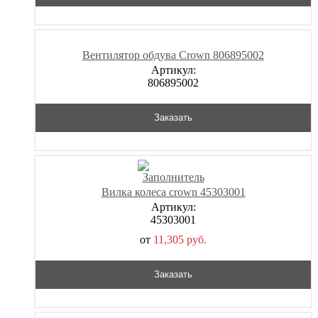
Вентилятор обдува Crown 806895002
Артикул:
806895002
Заказать
Вилка колеса crown 45303001
Артикул:
45303001
от
11,305
р
уб.
Заказать