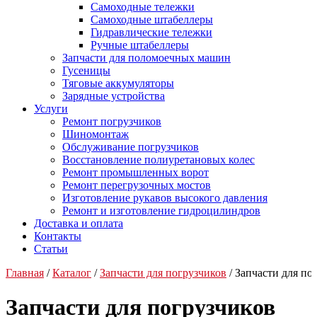
Самоходные тележки
Самоходные штабеллеры
Гидравлические тележки
Ручные штабеллеры
Запчасти для поломоечных машин
Гусеницы
Тяговые аккумуляторы
Зарядные устройства
Услуги
Ремонт погрузчиков
Шиномонтаж
Обслуживание погрузчиков
Восстановление полиуретановых колес
Ремонт промышленных ворот
Ремонт перегрузочных мостов
Изготовление рукавов высокого давления
Ремонт и изготовление гидроцилиндров
Доставка и оплата
Контакты
Статьи
Главная
/
Каталог
/
Запчасти для погрузчиков
/ Запчасти для п
Запчасти для погрузчиков