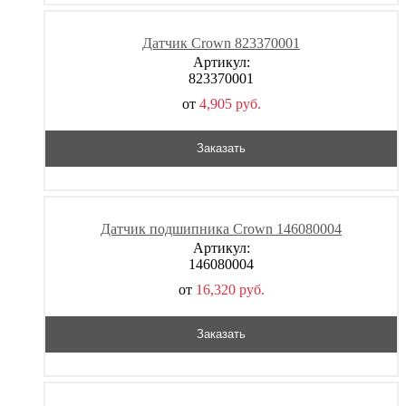
Датчик Crown 823370001
Артикул:
823370001
от
4,905
р
уб.
Заказать
Датчик подшипника Crown 146080004
Артикул:
146080004
от
16,320
р
уб.
Заказать