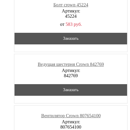
Болт crown 45224
Артикул:
45224
от
583
р
уб.
Заказать
Ведущая шестерня Crown 842769
Артикул:
842769
Заказать
Вентилятор Crown 807654100
Артикул:
807654100