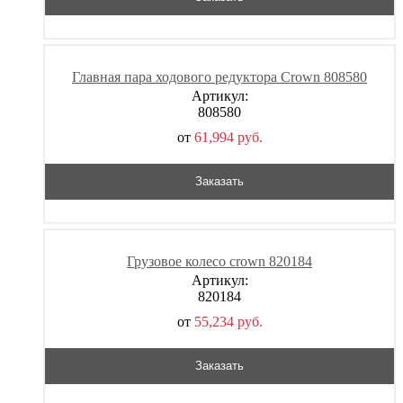
Главная пара ходового редуктора Crown 808580
Артикул:
808580
от
61,994
р
уб.
Заказать
Грузовое колесо crown 820184
Артикул:
820184
от
55,234
р
уб.
Заказать