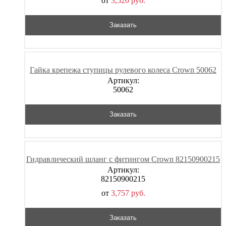
от
3,520
р
уб.
Заказать
Гайка крепежа ступицы рулевого колеса Crown 50062
Артикул:
50062
Заказать
Гидравлический шланг с фитингом Crown 82150900215
Артикул:
82150900215
от
3,757
р
уб.
Заказать