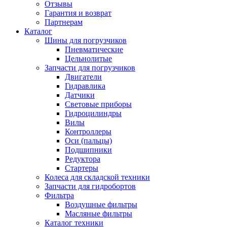
Отзывы
Гарантия и возврат
Партнерам
Каталог
Шины для погрузчиков
Пневматические
Цельнолитые
Запчасти для погрузчиков
Двигатели
Гидравлика
Датчики
Световые приборы
Гидроцилиндры
Вилы
Контроллеры
Оси (пальцы)
Подшипники
Редуктора
Стартеры
Колеса для складской техники
Запчасти для гидробортов
Фильтра
Воздушные фильтры
Масляные фильтры
Каталог техники