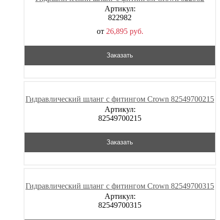
Артикул:
822982
от
26,895
р
уб.
Заказать
Гидравлический шланг с фитингом Crown 82549700215
Артикул:
82549700215
Заказать
Гидравлический шланг с фитингом Crown 82549700315
Артикул:
82549700315