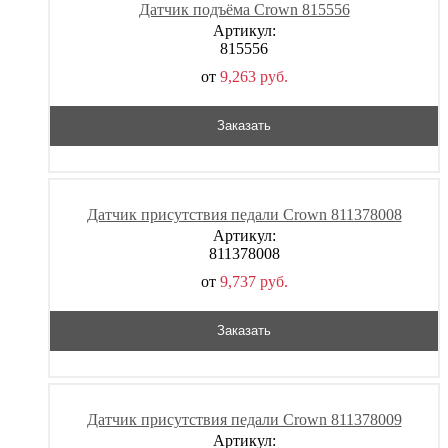
Датчик подъёма Crown 815556
Артикул:
815556
от
9,263
р
уб.
Заказать
Датчик присутствия педали Crown 811378008
Артикул:
811378008
от
9,737
р
уб.
Заказать
Датчик присутствия педали Crown 811378009
Артикул: