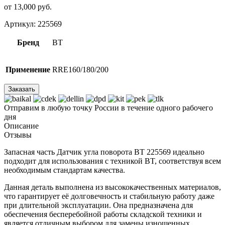
от
13,000
р
уб.
Артикул:
225569
Бренд
BT
Применение
RRE160/180/200
Заказать
Отправим в любую точку России в течение одного рабочего
дня
Описание
Отзывы
Запасная часть Датчик угла поворота BT 225569 идеально
подходит для использования с техникой BT, соответствуя всем
необходимым стандартам качества.
Данная деталь выполнена из высококачественных материалов,
что гарантирует её долговечность и стабильную работу даже
при длительной эксплуатации. Она предназначена для
обеспечения бесперебойной работы складской техники и
является отличным выбором для замены изношенных