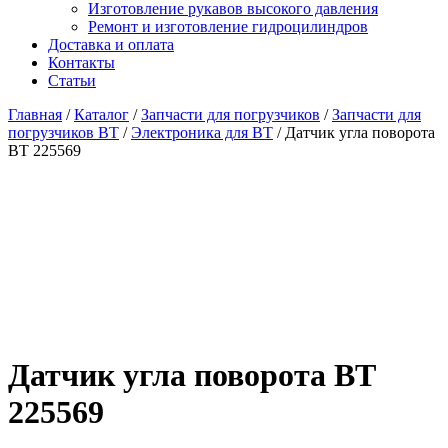
Изготовление рукавов высокого давления
Ремонт и изготовление гидроцилиндров
Доставка и оплата
Контакты
Статьи
Главная
/
Каталог
/
Запчасти для погрузчиков
/
Запчасти для
погрузчиков BT
/
Электроника для BT
/ Датчик угла поворота
BT 225569
Датчик угла поворота BT
225569