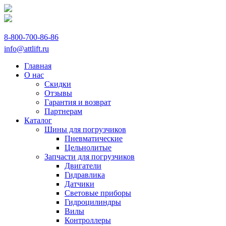
8-800-700-86-86
info@attlift.ru
Главная
О нас
Скидки
Отзывы
Гарантия и возврат
Партнерам
Каталог
Шины для погрузчиков
Пневматические
Цельнолитые
Запчасти для погрузчиков
Двигатели
Гидравлика
Датчики
Световые приборы
Гидроцилиндры
Вилы
Контроллеры