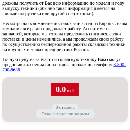
должны получить от Вас всю информацию по модели и году
выпуску техники (обычно такая информация имеется на
шильде погрузчика или другой спецтехники).
Несмотря на осложнение поставок запчастей из Европы, наша
компания все равно продолжает работу. Ассортимент
запчастей, которые мы готовы предложить снизился, сроки
поставки и цены изменились, а мы продолжаем свою работу
по осуществлению бесперебойной работы складской техники
на крупных и малых предприятиях России.
Точную цену на запчасти и складскую технику Вам смогут
предоставить специалисты отдела продаж по телефону
8-800-
700-8686
.
0.0
из 5
★
★
★
★
★
0 отзывов
Отзывы временно закрыты