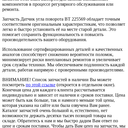
компонентов в процессе регулярного обслуживания или
ремонта.
Запчасть Датчик угла поворота BT 225569 обладает точным
соответствием оригинальным характеристикам, что позволяет
легко и быстро установить её на месте старой детали. Это
помогает сохранить функциональность и повысить
производительность вашего оборудования.
Использование сертифицированных деталей и качественных
аналогов способствует снижению вероятности поломок,
минимизирует риски внеплановых ремонтов и увеличивает
срок службы техники. Мы обеспечиваем подлинность каждой
детали, работая напрямую с проверенными производителями.
ВНИМАНИЕ!
Список запчастей в наличии Вы можете
посмотреть
по этой ссылке
(откроется в отдельном окне).
Конечная цена для каждого клиента рассчитывается
индивидуально и зависит от наличия и сроков поставки. Цена
может быть как больше, так и намного меньше той цены,
которая указана на сайте или была озвучена Вам ранее.
Каталог запчастей очень большой и, естественно, нет
возможности держать десятки тысяч позиций товара на
складе. Обратитесь к нам и мы быстро дадим Вам ответ по
цене и срокам поставки. Чтобы дать Вам цену на запчасти, мы