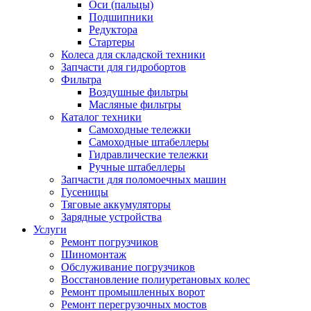
Оси (пальцы)
Подшипники
Редуктора
Стартеры
Колеса для складской техники
Запчасти для гидробортов
Фильтра
Воздушные фильтры
Масляные фильтры
Каталог техники
Самоходные тележки
Самоходные штабеллеры
Гидравлические тележки
Ручные штабеллеры
Запчасти для поломоечных машин
Гусеницы
Тяговые аккумуляторы
Зарядные устройства
Услуги
Ремонт погрузчиков
Шиномонтаж
Обслуживание погрузчиков
Восстановление полиуретановых колес
Ремонт промышленных ворот
Ремонт перегрузочных мостов