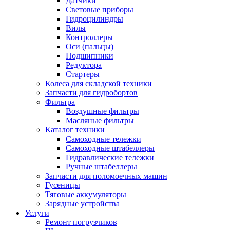
Датчики
Световые приборы
Гидроцилиндры
Вилы
Контроллеры
Оси (пальцы)
Подшипники
Редуктора
Стартеры
Колеса для складской техники
Запчасти для гидробортов
Фильтра
Воздушные фильтры
Масляные фильтры
Каталог техники
Самоходные тележки
Самоходные штабеллеры
Гидравлические тележки
Ручные штабеллеры
Запчасти для поломоечных машин
Гусеницы
Тяговые аккумуляторы
Зарядные устройства
Услуги
Ремонт погрузчиков