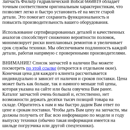
Запчасть Фильтр гидравлический Bobcat 6668819 обладает
точным соответствием оригинальным характеристикам, что
позволяет легко и быстро установить её на месте старой
детали. Это помогает сохранить функциональность и
повысить производительность вашего оборудования.
Использование сертифицированных деталей и качественных
аналогов способствует снижению вероятности поломок,
минимизирует риски внеплановых ремонтов и увеличивает
срок службы техники. Мы обеспечиваем подлинность каждой
детали, работая напрямую с проверенными производителями.
ВНИМАНИЕ!
Список запчастей в наличии Вы можете
посмотреть
по этой ссылке
(откроется в отдельном окне).
Конечная цена для каждого клиента рассчитывается
индивидуально и зависит от наличия и сроков поставки. Цена
может быть как больше, так и намного меньше той цены,
которая указана на сайте или была озвучена Вам ранее.
Каталог запчастей очень большой и, естественно, нет
возможности держать десятки тысяч позиций товара на
складе. Обратитесь к нам и мы быстро дадим Вам ответ по
цене и срокам поставки. Чтобы дать Вам цену на запчасти, мы
должны получить от Вас всю информацию по модели и году
выпуску техники (обычно такая информация имеется на
шильде погрузчика или другой спецтехники).