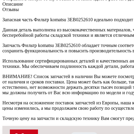
Описание
Отзывы
Запасная часть Фильтр komatsu 3EB0252610 идеально подходит
Данная деталь выполнена из высококачественных материалов, ч
бесперебойной работы складской техники и является отличны
Запчасть Фильтр komatsu 3EB0252610 обладает точным соответс
сохранить функциональность и повысить производительность 
Использование сертифицированных деталей и качественных ан
техники. Мы обеспечиваем подлинность каждой детали, работ
ВНИМАНИЕ!
Список запчастей в наличии Вы можете посмот
от наличия и сроков поставки. Цена может быть как больше, та
естественно, нет возможности держать десятки тысяч позиций т
мы должны получить от Вас всю информацию по модели и году
Несмотря на осложнение поставок запчастей из Европы, наша к
цены изменились, а мы продолжаем свою работу по осуществл
Точную цену на запчасти и складскую технику Вам смогут пре