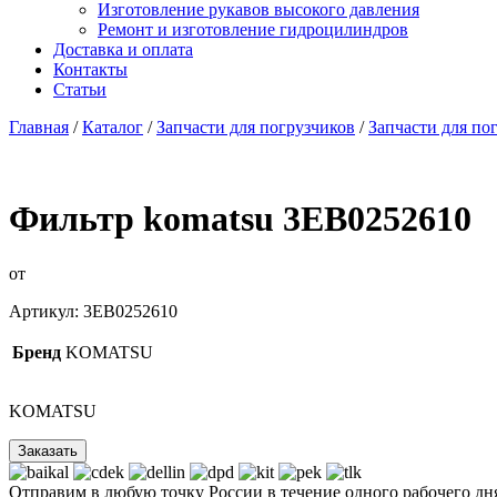
Изготовление рукавов высокого давления
Ремонт и изготовление гидроцилиндров
Доставка и оплата
Контакты
Статьи
Главная
/
Каталог
/
Запчасти для погрузчиков
/
Запчасти для п
Фильтр komatsu 3EB0252610
от
Артикул:
3EB0252610
Бренд
KOMATSU
KOMATSU
Заказать
Отправим в любую точку России в течение одного рабочего дн