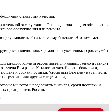
обходимым стандартам качества.
 длительной эксплуатации. Она предназначена для обеспечения
лярного обслуживания или ремонта.
тро установить её на месте старой детали. Это помогает
рует риски внеплановых ремонтов и увеличивает срок службы
а для каждого клиента рассчитывается индивидуально и зависит
 озвучена Вам ранее. Каталог запчастей очень большой и,
 по цене и срокам поставки. Чтобы дать Вам цену на запчасти,
 погрузчика или другой спецтехники).
которые мы готовы предложить снизился, сроки поставки и
лых предприятиях России.
86
.