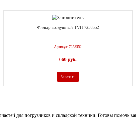
Фильтр воздушный TVH 7258552
Артикул: 7258552
660
р
уб.
Заказать
апчастей для погрузчиков и складской техники. Готовы помочь в