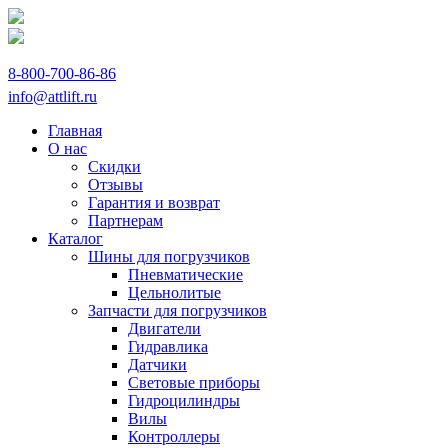
8-800-700-86-86
info@attlift.ru
Главная
О нас
Скидки
Отзывы
Гарантия и возврат
Партнерам
Каталог
Шины для погрузчиков
Пневматические
Цельнолитые
Запчасти для погрузчиков
Двигатели
Гидравлика
Датчики
Световые приборы
Гидроцилиндры
Вилы
Контроллеры