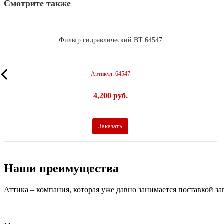
Смотрите также
Фильтр гидравлический BT 64547
Артикул: 64547
4,200
р
уб.
Заказать
Наши преимущества
Аттика – компания, которая уже давно занимается поставкой з