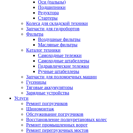
Оси (пальцы)
Подшипники
Редуктора
Стартеры
Колеса для складской техники
Запчасти для гидробортов
Фильтра
Воздушные фильтры
Масляные фильтры
Каталог техники
Самоходные тележки
Самоходные штабеллеры
Гидравлические тележки
Ручные штабеллеры
Запчасти для поломоечных машин
Гусеницы
Тяговые аккумуляторы
Зарядные устройства
Услуги
Ремонт погрузчиков
Шиномонтаж
Обслуживание погрузчиков
Восстановление полиуретановых колес
Ремонт промышленных ворот
Ремонт перегрузочных мостов