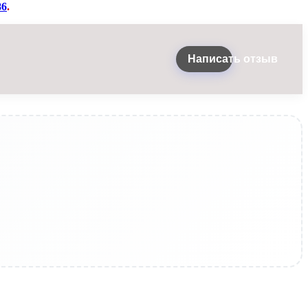
86
.
Написать отзыв