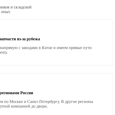
чиков и складской
 опыт.
запчасти из-за рубежа
напрямую с заводами в Китае и имеем прямые пути
ропу.
 регионами России
ем по Москве и Санкт-Петербургу. В другие регионы
ртной компанией до двери.