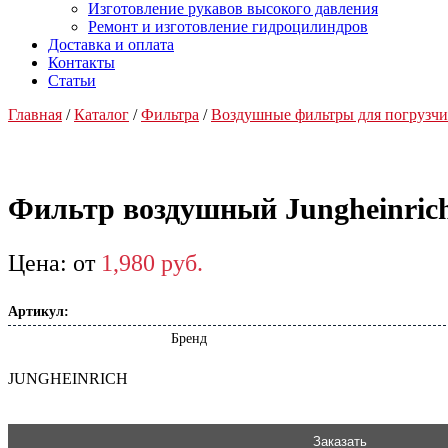
Изготовление рукавов высокого давления
Ремонт и изготовление гидроцилиндров
Доставка и оплата
Контакты
Статьи
Главная
/
Каталог
/
Фильтра
/
Воздушные фильтры для погрузчи
Фильтр воздушный Jungheinrich
от
1,980
р
уб.
Артикул:
Бренд
JUNGHEINRICH
Заказать