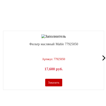
Фильтр масляный Mahle 77925050
Артикул: 77925050
17,600
р
уб.
Заказать