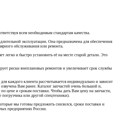
тветствуя всем необходимым стандартам качества.
 длительной эксплуатации. Она предназначена для обеспечения
лярного обслуживания или ремонта.
т легко и быстро установить её на месте старой детали. Это
рует риски внеплановых ремонтов и увеличивает срок службы
а для каждого клиента рассчитывается индивидуально и зависит
 озвучена Вам ранее. Каталог запчастей очень большой и,
 по цене и срокам поставки. Чтобы дать Вам цену на запчасти,
 погрузчика или другой спецтехники).
которые мы готовы предложить снизился, сроки поставки и
лых предприятиях России.