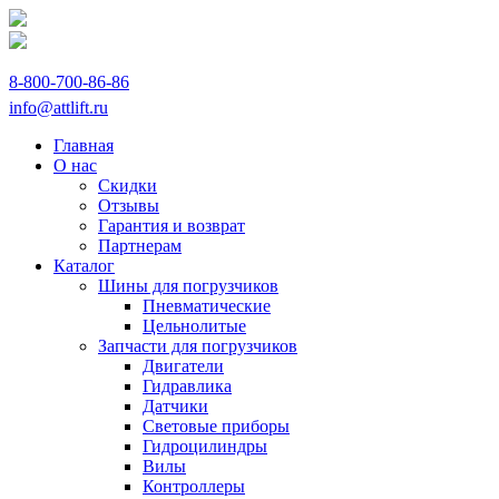
8-800-700-86-86
info@attlift.ru
Главная
О нас
Скидки
Отзывы
Гарантия и возврат
Партнерам
Каталог
Шины для погрузчиков
Пневматические
Цельнолитые
Запчасти для погрузчиков
Двигатели
Гидравлика
Датчики
Световые приборы
Гидроцилиндры
Вилы
Контроллеры