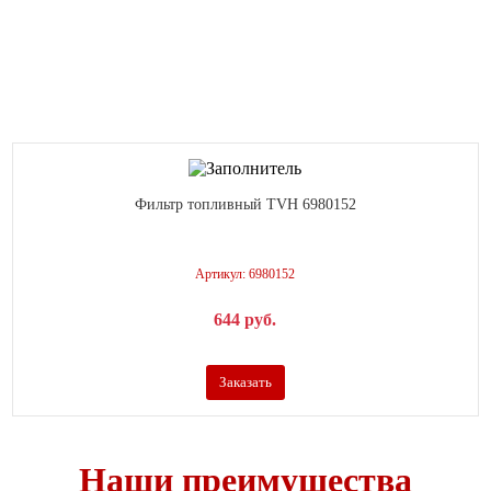
Фильтр топливный TVH 6980152
Артикул: 6980152
644
р
уб.
Заказать
Наши преимущества