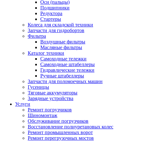
Оси (пальцы)
Подшипники
Редуктора
Стартеры
Колеса для складской техники
Запчасти для гидробортов
Фильтра
Воздушные фильтры
Масляные фильтры
Каталог техники
Самоходные тележки
Самоходные штабеллеры
Гидравлические тележки
Ручные штабеллеры
Запчасти для поломоечных машин
Гусеницы
Тяговые аккумуляторы
Зарядные устройства
Услуги
Ремонт погрузчиков
Шиномонтаж
Обслуживание погрузчиков
Восстановление полиуретановых колес
Ремонт промышленных ворот
Ремонт перегрузочных мостов