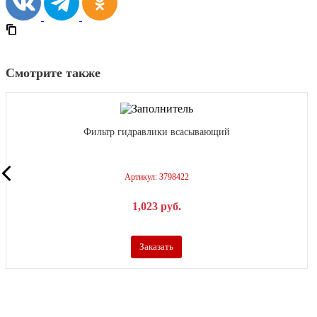
Смотрите также
Фильтр гидравлики всасывающий
Артикул: 3798422
1,023
р
уб.
Заказать