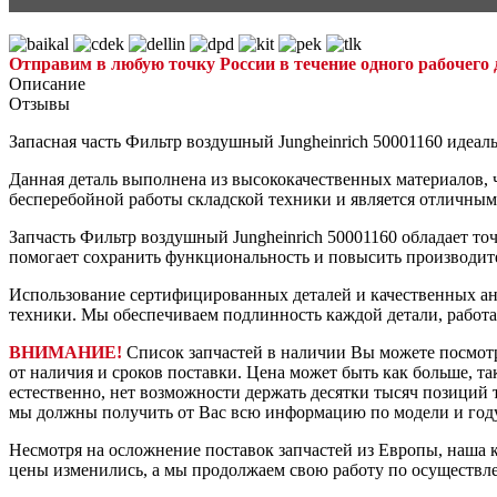
Отправим в любую точку России в течение одного рабочего 
Описание
Отзывы
Запасная часть Фильтр воздушный Jungheinrich 50001160 идеа
Данная деталь выполнена из высококачественных материалов, ч
бесперебойной работы складской техники и является отличны
Запчасть Фильтр воздушный Jungheinrich 50001160 обладает то
помогает сохранить функциональность и повысить производит
Использование сертифицированных деталей и качественных ан
техники. Мы обеспечиваем подлинность каждой детали, работ
ВНИМАНИЕ!
Список запчастей в наличии Вы можете посмот
от наличия и сроков поставки. Цена может быть как больше, та
естественно, нет возможности держать десятки тысяч позиций т
мы должны получить от Вас всю информацию по модели и году
Несмотря на осложнение поставок запчастей из Европы, наша к
цены изменились, а мы продолжаем свою работу по осуществл