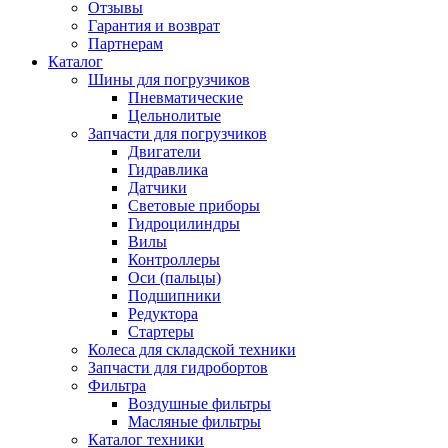
Отзывы
Гарантия и возврат
Партнерам
Каталог
Шины для погрузчиков
Пневматические
Цельнолитые
Запчасти для погрузчиков
Двигатели
Гидравлика
Датчики
Световые приборы
Гидроцилиндры
Вилы
Контроллеры
Оси (пальцы)
Подшипники
Редуктора
Стартеры
Колеса для складской техники
Запчасти для гидробортов
Фильтра
Воздушные фильтры
Масляные фильтры
Каталог техники