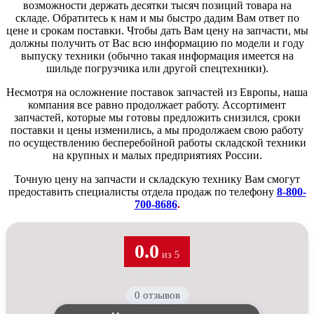
возможности держать десятки тысяч позиций товара на
складе. Обратитесь к нам и мы быстро дадим Вам ответ по
цене и срокам поставки. Чтобы дать Вам цену на запчасти, мы
должны получить от Вас всю информацию по модели и году
выпуску техники (обычно такая информация имеется на
шильде погрузчика или другой спецтехники).
Несмотря на осложнение поставок запчастей из Европы, наша
компания все равно продолжает работу. Ассортимент
запчастей, которые мы готовы предложить снизился, сроки
поставки и цены изменились, а мы продолжаем свою работу
по осуществлению бесперебойной работы складской техники
на крупных и малых предприятиях России.
Точную цену на запчасти и складскую технику Вам смогут
предоставить специалисты отдела продаж по телефону
8-800-
700-8686
.
0.0
из 5
★
★
★
★
★
0 отзывов