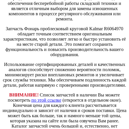
обеспечения бесперебойной работы складской техники и
является отличным выбором для замены изношенных
компонентов в процессе регулярного обслуживания или
ремонта.
Запчасть Фонарь проблесковый круговой Kalmar R6064970
обладает точным соответствием оригинальным
характеристикам, что позволяет легко и быстро установить её
на месте старой детали. Это помогает сохранить
функциональность и повысить производительность вашего
оборудования.
Использование сертифицированных деталей и качественных
аналогов способствует снижению вероятности поломок,
минимизирует риски внеплановых ремонтов и увеличивает
срок службы техники. Мы обеспечиваем подлинность каждой
детали, работая напрямую с проверенными производителями.
ВНИМАНИЕ!
Список запчастей в наличии Вы можете
посмотреть
по этой ссылке
(откроется в отдельном окне).
Конечная цена для каждого клиента рассчитывается
индивидуально и зависит от наличия и сроков поставки. Цена
может быть как больше, так и намного меньше той цены,
которая указана на сайте или была озвучена Вам ранее.
Каталог запчастей очень большой и, естественно, нет