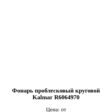
Фонарь проблесковый круговой
Kalmar R6064970
от