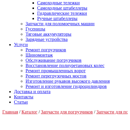
Самоходные тележки
Самоходные штабеллеры
Гидравлические тележки
Ручные штабеллеры
Запчасти для поломоечных машин
Гусеницы
Тяговые аккумуляторы
Зарядные устройства
Услуги
Ремонт погрузчиков
Шиномонтаж
Обслуживание погрузчиков
Восстановление полиуретановых колес
Ремонт промышленных ворот
Ремонт перегрузочных мостов
Изготовление рукавов высокого давления
Ремонт и изготовление гидроцилиндров
Доставка и оплата
Контакты
Статьи
Главная
/
Каталог
/
Запчасти для погрузчиков
/
Запчасти для п