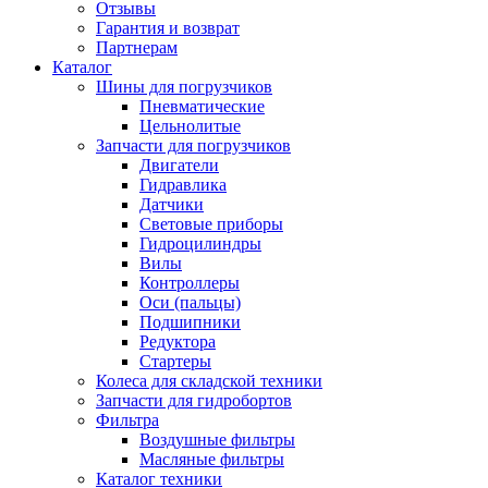
Отзывы
Гарантия и возврат
Партнерам
Каталог
Шины для погрузчиков
Пневматические
Цельнолитые
Запчасти для погрузчиков
Двигатели
Гидравлика
Датчики
Световые приборы
Гидроцилиндры
Вилы
Контроллеры
Оси (пальцы)
Подшипники
Редуктора
Стартеры
Колеса для складской техники
Запчасти для гидробортов
Фильтра
Воздушные фильтры
Масляные фильтры
Каталог техники