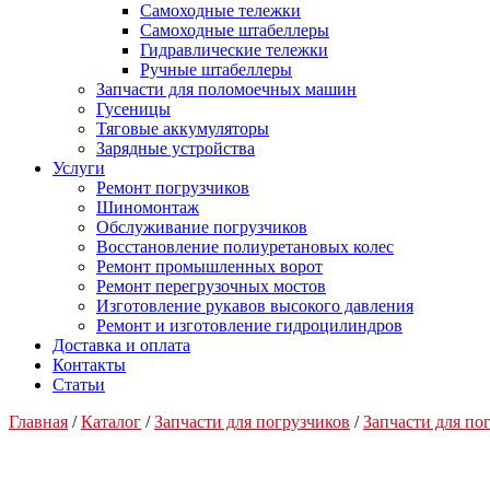
Самоходные тележки
Самоходные штабеллеры
Гидравлические тележки
Ручные штабеллеры
Запчасти для поломоечных машин
Гусеницы
Тяговые аккумуляторы
Зарядные устройства
Услуги
Ремонт погрузчиков
Шиномонтаж
Обслуживание погрузчиков
Восстановление полиуретановых колес
Ремонт промышленных ворот
Ремонт перегрузочных мостов
Изготовление рукавов высокого давления
Ремонт и изготовление гидроцилиндров
Доставка и оплата
Контакты
Статьи
Главная
/
Каталог
/
Запчасти для погрузчиков
/
Запчасти для п