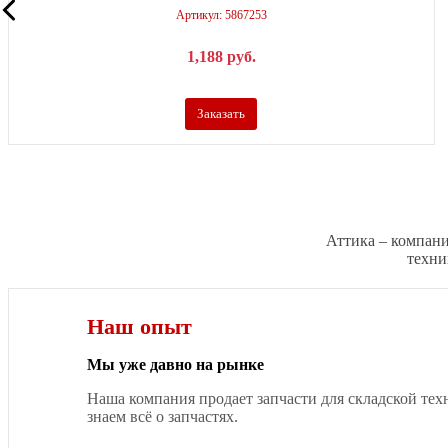
Артикул: 5867253
1,188
р
уб.
Заказать
Аттика – компани
техни
Наш опыт
Мы уже давно на рынке
Наша компания продает запчасти для складской тех
знаем всё о запчастях.