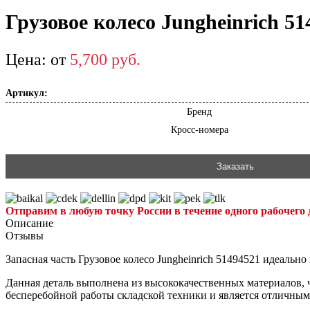
Грузовое колесо Jungheinrich 51
от
5,700
р
уб.
Артикул:
Бренд
Кросс-номера
Заказать
Отправим в любую точку России в течение одного рабочего 
Описание
Отзывы
Запасная часть Грузовое колесо Jungheinrich 51494521 идеаль
Данная деталь выполнена из высококачественных материалов, ч
бесперебойной работы складской техники и является отличны