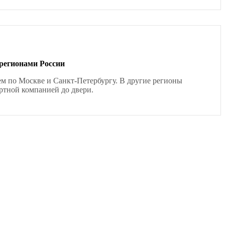
 регионами России
ем по Москве и Санкт-Петербургу. В другие регионы
ртной компанией до двери.