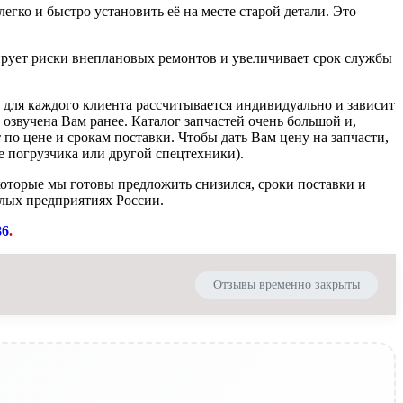
егко и быстро установить её на месте старой детали. Это
рует риски внеплановых ремонтов и увеличивает срок службы
а для каждого клиента рассчитывается индивидуально и зависит
 озвучена Вам ранее. Каталог запчастей очень большой и,
 по цене и срокам поставки. Чтобы дать Вам цену на запчасти,
 погрузчика или другой спецтехники).
которые мы готовы предложить снизился, сроки поставки и
лых предприятиях России.
86
.
Отзывы временно закрыты