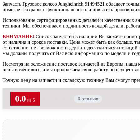
Запчасть Грузовое колесо Jungheinrich 51494521 обладает точн
помогает сохранить функциональность и повысить производит
Использование сертифицированных деталей и качественных ан
техники. Мы обеспечиваем подлинность каждой детали, работ
ВНИМАНИЕ!
Список запчастей в наличии Вы можете посмот
от наличия и сроков поставки. Цена может быть как больше, та
естественно, нет возможности держать десятки тысяч позиций т
мы должны получить от Вас всю информацию по модели и году
Несмотря на осложнение поставок запчастей из Европы, наша к
цены изменились, а мы продолжаем свою работу по осуществл
Точную цену на запчасти и складскую технику Вам смогут пре
0.0
★
★
★
★
★
0 отзывов
из 5