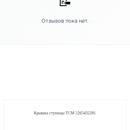
📝
Отзывов пока нет.
Крышка ступицы TCM 2265432281