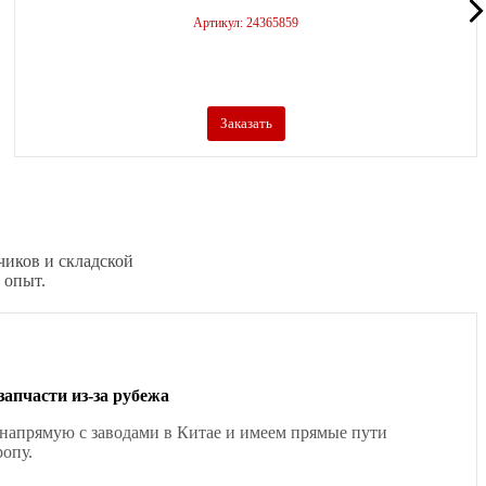
Артикул: 24365859
Заказать
чиков и складской
 опыт.
запчасти из-за рубежа
напрямую с заводами в Китае и имеем прямые пути
ропу.