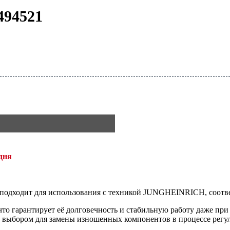
494521
дня
но подходит для использования с техникой JUNGHEINRICH, соотв
то гарантирует её долговечность и стабильную работу даже при
м выбором для замены изношенных компонентов в процессе регу