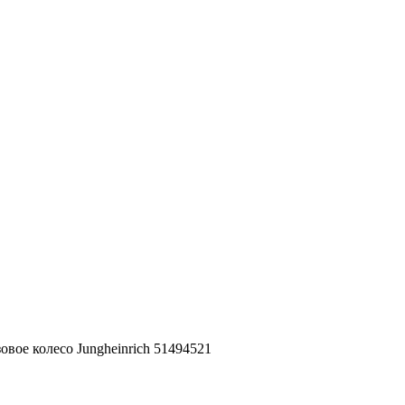
зовое колесо Jungheinrich 51494521