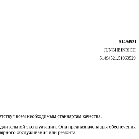
51494521
JUNGHEINRICH
51494521,51063529
етствуя всем необходимым стандартам качества.
 длительной эксплуатации. Она предназначена для обеспечения
лярного обслуживания или ремонта.