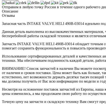
Отправим в любую точку России в течение одного рабочего дн
Описание
Отзывы
Запасная часть INTAKE VALVE HELI 490B-03014 идеально подхо
Данная деталь выполнена из высококачественных материалов, ч
бесперебойной работы складской техники и является отличны
Запчасть INTAKE VALVE HELI 490B-03014 обладает точным соот
помогает сохранить функциональность и повысить производит
Использование сертифицированных деталей и качественных ан
техники. Мы обеспечиваем подлинность каждой детали, работ
ВНИМАНИЕ!
Список запчастей в наличии Вы можете посмот
от наличия и сроков поставки. Цена может быть как больше, та
естественно, нет возможности держать десятки тысяч позиций т
мы должны получить от Вас всю информацию по модели и году
Несмотря на осложнение поставок запчастей из Европы, наша к
цены изменились, а мы продолжаем свою работу по осуществл
Точную цену на запчасти и складскую технику Вам смогут пре