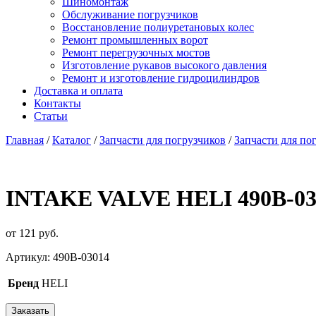
Шиномонтаж
Обслуживание погрузчиков
Восстановление полиуретановых колес
Ремонт промышленных ворот
Ремонт перегрузочных мостов
Изготовление рукавов высокого давления
Ремонт и изготовление гидроцилиндров
Доставка и оплата
Контакты
Статьи
Главная
/
Каталог
/
Запчасти для погрузчиков
/
Запчасти для по
INTAKE VALVE HELI 490B-03
от
121
р
уб.
Артикул:
490B-03014
Бренд
HELI
Заказать