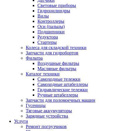
Датчики
Световые приборы
Гидроцилиндры
Вилы
Контроллеры
Оси (пальцы)
Подшипники
Редуктора
Стартеры
Колеса для складской техники
Запчасти для гидробортов
Фильтра
Воздушные фильтры
Масляные фильтры
Каталог техники
Самоходные тележки
Самоходные штабеллеры
Гидравлические тележки
Ручные штабеллеры
Запчасти для поломоечных машин
Гусеницы
Тяговые аккумуляторы
Зарядные устройства
Услуги
Ремонт погрузчиков