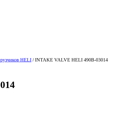
грузчиков HELI
/ INTAKE VALVE HELI 490B-03014
014