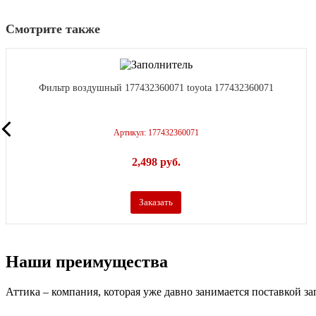
Смотрите также
Фильтр воздушный 177432360071 toyota 177432360071
Артикул: 177432360071
2,498
р
уб.
Заказать
Наши преимущества
Аттика – компания, которая уже давно занимается поставкой з