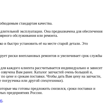
обходимым стандартам качества.
 длительной эксплуатации. Она предназначена для обеспечения
лярного обслуживания или ремонта.
и быстро установить её на месте старой детали. Это
рует риски внеплановых ремонтов и увеличивает срок службы
а для каждого клиента рассчитывается индивидуально и зависит
 озвучена Вам ранее. Каталог запчастей очень большой и,
 по цене и срокам поставки. Чтобы дать Вам цену на запчасти,
 погрузчика или другой спецтехники).
которые мы готовы предложить снизился, сроки поставки и
лых предприятиях России.
86
.