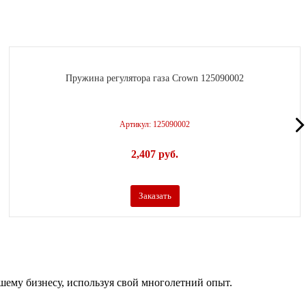
Пружина регулятора газа Crown 125090002
Артикул: 125090002
2,407
р
уб.
Заказать
ашему бизнесу, используя свой многолетний опыт.