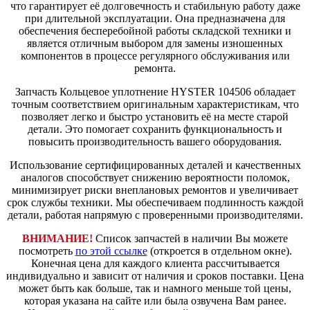
что гарантирует её долговечность и стабильную работу даже
при длительной эксплуатации. Она предназначена для
обеспечения бесперебойной работы складской техники и
является отличным выбором для замены изношенных
компонентов в процессе регулярного обслуживания или
ремонта.
Запчасть Кольцевое уплотнение HYSTER 104506 обладает
точным соответствием оригинальным характеристикам, что
позволяет легко и быстро установить её на месте старой
детали. Это помогает сохранить функциональность и
повысить производительность вашего оборудования.
Использование сертифицированных деталей и качественных
аналогов способствует снижению вероятности поломок,
минимизирует риски внеплановых ремонтов и увеличивает
срок службы техники. Мы обеспечиваем подлинность каждой
детали, работая напрямую с проверенными производителями.
ВНИМАНИЕ!
Список запчастей в наличии Вы можете
посмотреть
по этой ссылке
(откроется в отдельном окне).
Конечная цена для каждого клиента рассчитывается
индивидуально и зависит от наличия и сроков поставки. Цена
может быть как больше, так и намного меньше той цены,
которая указана на сайте или была озвучена Вам ранее.