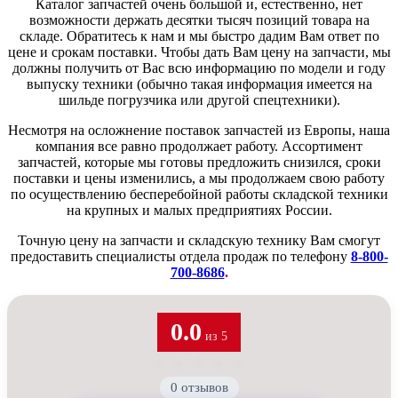
Каталог запчастей очень большой и, естественно, нет
возможности держать десятки тысяч позиций товара на
складе. Обратитесь к нам и мы быстро дадим Вам ответ по
цене и срокам поставки. Чтобы дать Вам цену на запчасти, мы
должны получить от Вас всю информацию по модели и году
выпуску техники (обычно такая информация имеется на
шильде погрузчика или другой спецтехники).
Несмотря на осложнение поставок запчастей из Европы, наша
компания все равно продолжает работу. Ассортимент
запчастей, которые мы готовы предложить снизился, сроки
поставки и цены изменились, а мы продолжаем свою работу
по осуществлению бесперебойной работы складской техники
на крупных и малых предприятиях России.
Точную цену на запчасти и складскую технику Вам смогут
предоставить специалисты отдела продаж по телефону
8-800-
700-8686
.
0.0
из 5
★
★
★
★
★
0 отзывов