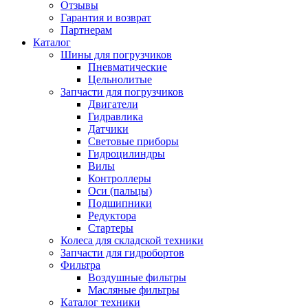
Отзывы
Гарантия и возврат
Партнерам
Каталог
Шины для погрузчиков
Пневматические
Цельнолитые
Запчасти для погрузчиков
Двигатели
Гидравлика
Датчики
Световые приборы
Гидроцилиндры
Вилы
Контроллеры
Оси (пальцы)
Подшипники
Редуктора
Стартеры
Колеса для складской техники
Запчасти для гидробортов
Фильтра
Воздушные фильтры
Масляные фильтры
Каталог техники