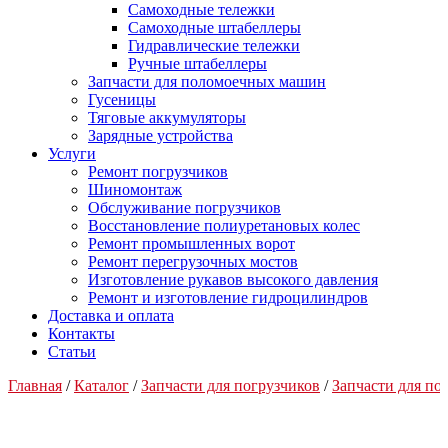
Самоходные тележки
Самоходные штабеллеры
Гидравлические тележки
Ручные штабеллеры
Запчасти для поломоечных машин
Гусеницы
Тяговые аккумуляторы
Зарядные устройства
Услуги
Ремонт погрузчиков
Шиномонтаж
Обслуживание погрузчиков
Восстановление полиуретановых колес
Ремонт промышленных ворот
Ремонт перегрузочных мостов
Изготовление рукавов высокого давления
Ремонт и изготовление гидроцилиндров
Доставка и оплата
Контакты
Статьи
Главная
/
Каталог
/
Запчасти для погрузчиков
/
Запчасти для п