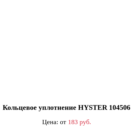
Кольцевое уплотнение HYSTER 104506
от
183
р
уб.