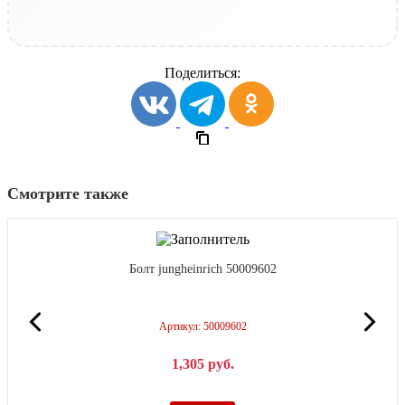
Поделиться:
Смотрите также
Болт jungheinrich 50009602
Артикул: 50009602
1,305
р
уб.