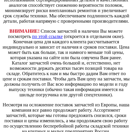
аналогов способствует снижению вероятности поломок,
минимизирует риски внеплановых ремонтов и увеличивает
срок службы техники. Мы обеспечиваем подлинность каждой
детали, работая напрямую с проверенными производителями.
ВНИМАНИЕ!
Список запчастей в наличии Вы можете
посмотреть
по этой ссылке
(откроется в отдельном окне).
Конечная цена для каждого клиента рассчитывается
индивидуально и зависит от наличия и сроков поставки. Цена
может быть как больше, так и намного меньше той цены,
которая указана на сайте или была озвучена Вам ранее.
Каталог запчастей очень большой и, естественно, нет
возможности держать десятки тысяч позиций товара на
складе. Обратитесь к нам и мы быстро дадим Вам ответ по
цене и срокам поставки. Чтобы дать Вам цену на запчасти, мы
должны получить от Вас всю информацию по модели и году
выпуску техники (обычно такая информация имеется на
шильде погрузчика или другой спецтехники).
Несмотря на осложнение поставок запчастей из Европы, наша
компания все равно продолжает работу. Ассортимент
запчастей, которые мы готовы предложить снизился, сроки
поставки и цены изменились, а мы продолжаем свою работу
по осуществлению бесперебойной работы складской техники
на крупных и малых предприятиях России.