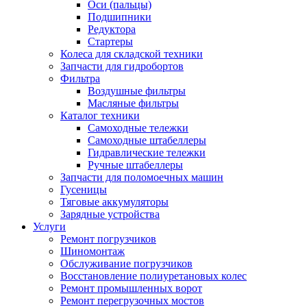
Оси (пальцы)
Подшипники
Редуктора
Стартеры
Колеса для складской техники
Запчасти для гидробортов
Фильтра
Воздушные фильтры
Масляные фильтры
Каталог техники
Самоходные тележки
Самоходные штабеллеры
Гидравлические тележки
Ручные штабеллеры
Запчасти для поломоечных машин
Гусеницы
Тяговые аккумуляторы
Зарядные устройства
Услуги
Ремонт погрузчиков
Шиномонтаж
Обслуживание погрузчиков
Восстановление полиуретановых колес
Ремонт промышленных ворот
Ремонт перегрузочных мостов