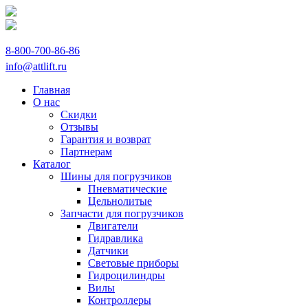
8-800-700-86-86
info@attlift.ru
Главная
О нас
Скидки
Отзывы
Гарантия и возврат
Партнерам
Каталог
Шины для погрузчиков
Пневматические
Цельнолитые
Запчасти для погрузчиков
Двигатели
Гидравлика
Датчики
Световые приборы
Гидроцилиндры
Вилы
Контроллеры