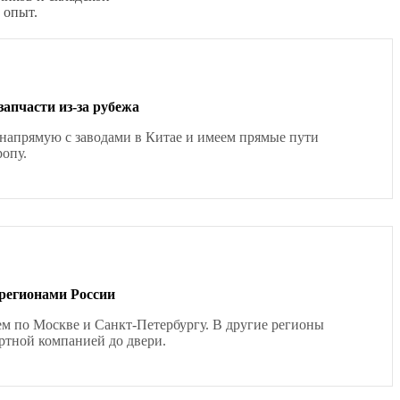
 опыт.
запчасти из-за рубежа
напрямую с заводами в Китае и имеем прямые пути
ропу.
 регионами России
ем по Москве и Санкт-Петербургу. В другие регионы
ртной компанией до двери.