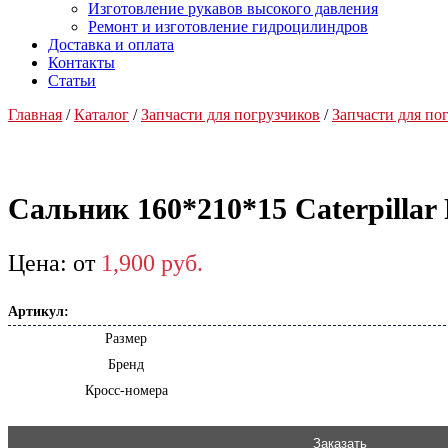
Изготовление рукавов высокого давления
Ремонт и изготовление гидроцилиндров
Доставка и оплата
Контакты
Статьи
Главная
/
Каталог
/
Запчасти для погрузчиков
/
Запчасти для пог
Сальник 160*210*15 Caterpillar
от
1,900
р
уб.
Артикул:
Размер
Бренд
Кросс-номера
Заказать