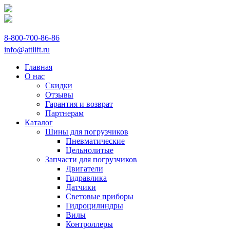
8-800-700-86-86
info@attlift.ru
Главная
О нас
Скидки
Отзывы
Гарантия и возврат
Партнерам
Каталог
Шины для погрузчиков
Пневматические
Цельнолитые
Запчасти для погрузчиков
Двигатели
Гидравлика
Датчики
Световые приборы
Гидроцилиндры
Вилы
Контроллеры