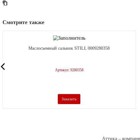
Смотрите также
Маслосъемный сальник STILL 0009280358
Артикул: 9280358
Заказать
Аттика – компани