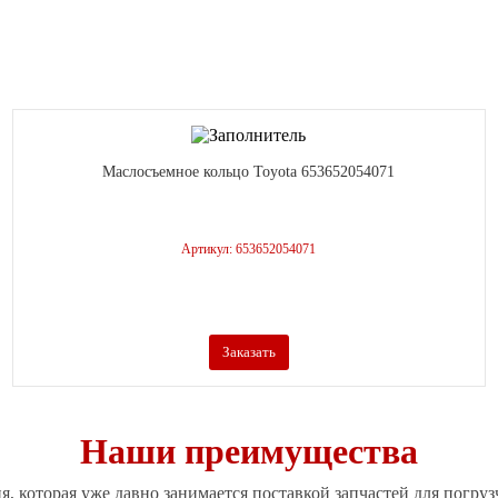
Маслосъемное кольцо Toyota 653652054071
Артикул: 653652054071
Заказать
Наши преимущества
я, которая уже давно занимается поставкой запчастей для погруз