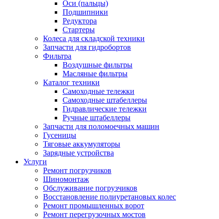
Оси (пальцы)
Подшипники
Редуктора
Стартеры
Колеса для складской техники
Запчасти для гидробортов
Фильтра
Воздушные фильтры
Масляные фильтры
Каталог техники
Самоходные тележки
Самоходные штабеллеры
Гидравлические тележки
Ручные штабеллеры
Запчасти для поломоечных машин
Гусеницы
Тяговые аккумуляторы
Зарядные устройства
Услуги
Ремонт погрузчиков
Шиномонтаж
Обслуживание погрузчиков
Восстановление полиуретановых колес
Ремонт промышленных ворот
Ремонт перегрузочных мостов