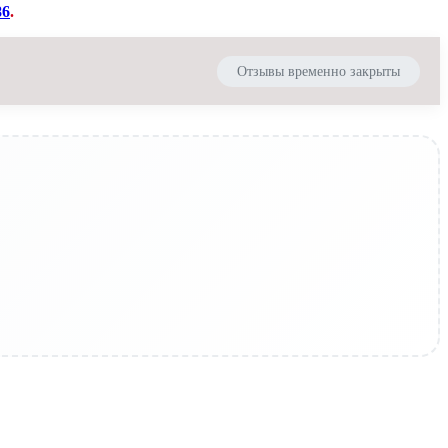
86
.
Отзывы временно закрыты