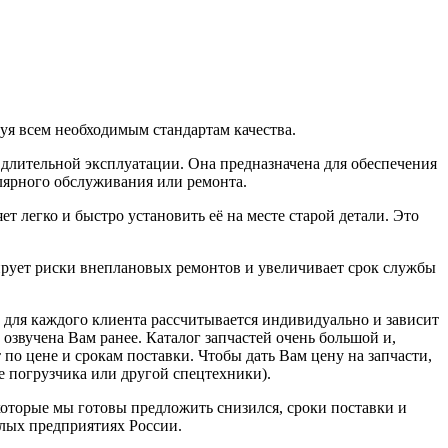
твуя всем необходимым стандартам качества.
 длительной эксплуатации. Она предназначена для обеспечения
лярного обслуживания или ремонта.
т легко и быстро установить её на месте старой детали. Это
рует риски внеплановых ремонтов и увеличивает срок службы
а для каждого клиента рассчитывается индивидуально и зависит
 озвучена Вам ранее. Каталог запчастей очень большой и,
 по цене и срокам поставки. Чтобы дать Вам цену на запчасти,
 погрузчика или другой спецтехники).
которые мы готовы предложить снизился, сроки поставки и
лых предприятиях России.