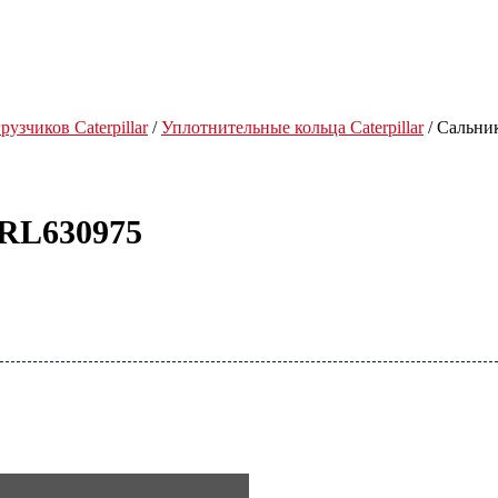
рузчиков Caterpillar
/
Уплотнительные кольца Caterpillar
/ Сальник
 RL630975