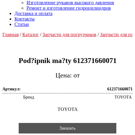
Изготовление рукавов высокого давления
Ремонт и изготовление гидроцилиндров
Доставка и оплата
Контакты
Статьи
Главная
/
Каталог
/
Запчасти для погрузчиков
/
Запчасти для п
Pod?ipnik ma?ty 612371660071
от
Артикул:
612371660071
Бренд
TOYOTA
TOYOTA
Заказать