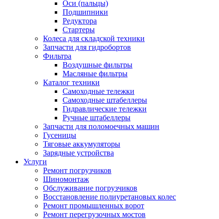
Оси (пальцы)
Подшипники
Редуктора
Стартеры
Колеса для складской техники
Запчасти для гидробортов
Фильтра
Воздушные фильтры
Масляные фильтры
Каталог техники
Самоходные тележки
Самоходные штабеллеры
Гидравлические тележки
Ручные штабеллеры
Запчасти для поломоечных машин
Гусеницы
Тяговые аккумуляторы
Зарядные устройства
Услуги
Ремонт погрузчиков
Шиномонтаж
Обслуживание погрузчиков
Восстановление полиуретановых колес
Ремонт промышленных ворот
Ремонт перегрузочных мостов