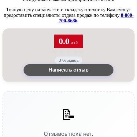
Точную цену на запчасти и складскую технику Вам смогут
предоставить специалисты отдела продаж по телефону
8-800-
700-8686
.
0.0
из 5
★
★
★
★
★
0 отзывов
Написать отзыв
📝
Отзывов пока нет.