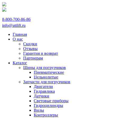
8-800-700-86-86
info@attlift.ru
Главная
О нас
Скидки
Отзывы
Гарантия и возврат
Партнерам
Каталог
Шины для погрузчиков
Пневматические
Цельнолитые
Запчасти для погрузчиков
Двигатели
Гидравлика
Датчики
Световые приборы
Гидроцилиндры
Вилы
Контроллеры