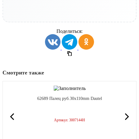
Поделиться:
Смотрите также
62689 Палец руб.30x110mm Dautel
Артикул: 3007144H