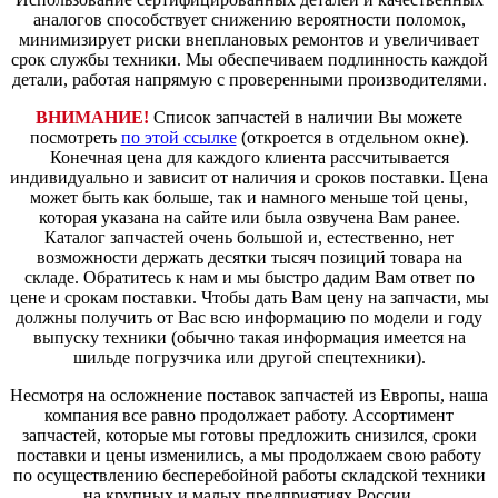
аналогов способствует снижению вероятности поломок,
минимизирует риски внеплановых ремонтов и увеличивает
срок службы техники. Мы обеспечиваем подлинность каждой
детали, работая напрямую с проверенными производителями.
ВНИМАНИЕ!
Список запчастей в наличии Вы можете
посмотреть
по этой ссылке
(откроется в отдельном окне).
Конечная цена для каждого клиента рассчитывается
индивидуально и зависит от наличия и сроков поставки. Цена
может быть как больше, так и намного меньше той цены,
которая указана на сайте или была озвучена Вам ранее.
Каталог запчастей очень большой и, естественно, нет
возможности держать десятки тысяч позиций товара на
складе. Обратитесь к нам и мы быстро дадим Вам ответ по
цене и срокам поставки. Чтобы дать Вам цену на запчасти, мы
должны получить от Вас всю информацию по модели и году
выпуску техники (обычно такая информация имеется на
шильде погрузчика или другой спецтехники).
Несмотря на осложнение поставок запчастей из Европы, наша
компания все равно продолжает работу. Ассортимент
запчастей, которые мы готовы предложить снизился, сроки
поставки и цены изменились, а мы продолжаем свою работу
по осуществлению бесперебойной работы складской техники
на крупных и малых предприятиях России.