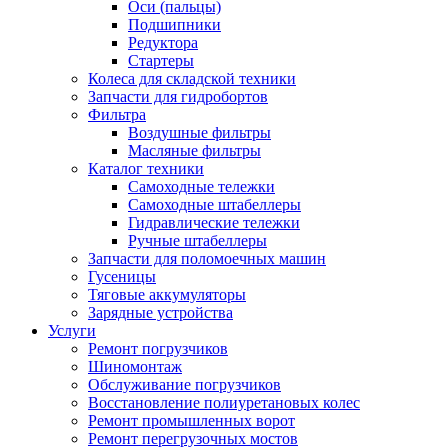
Оси (пальцы)
Подшипники
Редуктора
Стартеры
Колеса для складской техники
Запчасти для гидробортов
Фильтра
Воздушные фильтры
Масляные фильтры
Каталог техники
Самоходные тележки
Самоходные штабеллеры
Гидравлические тележки
Ручные штабеллеры
Запчасти для поломоечных машин
Гусеницы
Тяговые аккумуляторы
Зарядные устройства
Услуги
Ремонт погрузчиков
Шиномонтаж
Обслуживание погрузчиков
Восстановление полиуретановых колес
Ремонт промышленных ворот
Ремонт перегрузочных мостов