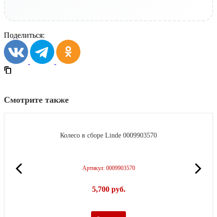
Поделиться:
Смотрите также
Колесо в сборе Linde 0009903570
Артикул: 0009903570
5,700
р
уб.