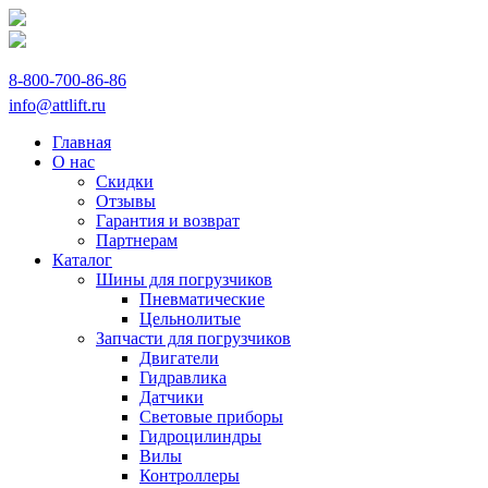
8-800-700-86-86
info@attlift.ru
Главная
О нас
Скидки
Отзывы
Гарантия и возврат
Партнерам
Каталог
Шины для погрузчиков
Пневматические
Цельнолитые
Запчасти для погрузчиков
Двигатели
Гидравлика
Датчики
Световые приборы
Гидроцилиндры
Вилы
Контроллеры