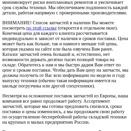
минимизирует риски внеплановых ремонтов и увеличивает
срок службы техники. Мы обеспечиваем подлинность каждой
детали, работая напрямую с проверенными производителями.
ВНИМАНИЕ!
Список запчастей в наличии Вы можете
посмотреть
по этой ссылке
(откроется в отдельном окне).
Конечная цена для каждого клиента рассчитывается
индивидуально и зависит от наличия и сроков поставки. Цена
может быть как больше, так и намного меньше той цены,
которая указана на сайте или была озвучена Вам ранее.
Каталог запчастей очень большой и, естественно, нет
возможности держать десятки тысяч позиций товара на
складе. Обратитесь к нам и мы быстро дадим Вам ответ по
цене и срокам поставки. Чтобы дать Вам цену на запчасти, мы
должны получить от Вас всю информацию по модели и году
выпуску техники (обычно такая информация имеется на
шильде погрузчика или другой спецтехники).
Несмотря на осложнение поставок запчастей из Европы, наша
компания все равно продолжает работу. Ассортимент
запчастей, которые мы готовы предложить снизился, сроки
поставки и цены изменились, а мы продолжаем свою работу
по осуществлению бесперебойной работы складской техники
на крупных и малых предприятиях России.