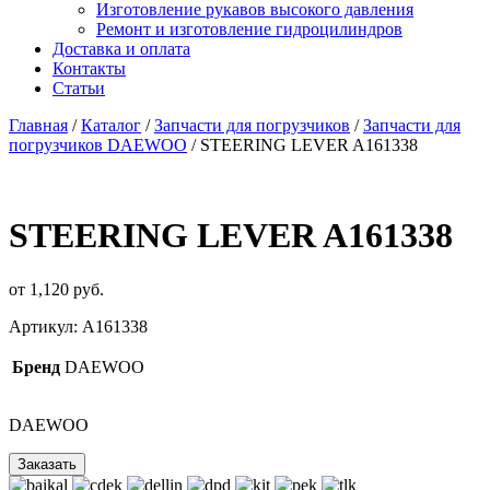
Изготовление рукавов высокого давления
Ремонт и изготовление гидроцилиндров
Доставка и оплата
Контакты
Статьи
Главная
/
Каталог
/
Запчасти для погрузчиков
/
Запчасти для
погрузчиков DAEWOO
/ STEERING LEVER A161338
STEERING LEVER A161338
от
1,120
р
уб.
Артикул:
A161338
Бренд
DAEWOO
DAEWOO
Заказать