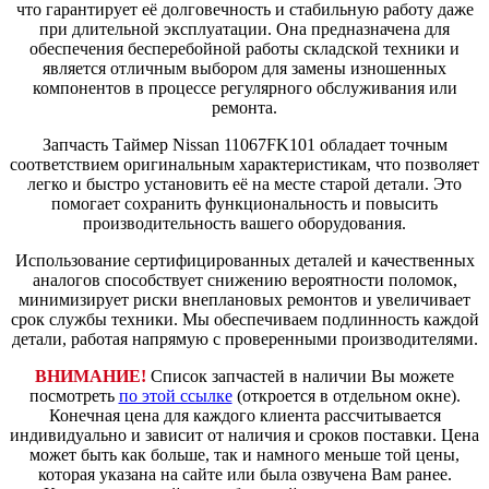
что гарантирует её долговечность и стабильную работу даже
при длительной эксплуатации. Она предназначена для
обеспечения бесперебойной работы складской техники и
является отличным выбором для замены изношенных
компонентов в процессе регулярного обслуживания или
ремонта.
Запчасть Таймер Nissan 11067FK101 обладает точным
соответствием оригинальным характеристикам, что позволяет
легко и быстро установить её на месте старой детали. Это
помогает сохранить функциональность и повысить
производительность вашего оборудования.
Использование сертифицированных деталей и качественных
аналогов способствует снижению вероятности поломок,
минимизирует риски внеплановых ремонтов и увеличивает
срок службы техники. Мы обеспечиваем подлинность каждой
детали, работая напрямую с проверенными производителями.
ВНИМАНИЕ!
Список запчастей в наличии Вы можете
посмотреть
по этой ссылке
(откроется в отдельном окне).
Конечная цена для каждого клиента рассчитывается
индивидуально и зависит от наличия и сроков поставки. Цена
может быть как больше, так и намного меньше той цены,
которая указана на сайте или была озвучена Вам ранее.