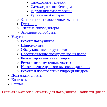
Самоходные тележки
Самоходные штабеллеры
Гидравлические тележки
Ручные штабеллеры
Запчасти для поломоечных машин
Гусеницы
Тяговые аккумуляторы
Зарядные устройства
Услуги
Ремонт погрузчиков
Шиномонтаж
Обслуживание погрузчиков
Восстановление полиуретановых колес
Ремонт промышленных ворот
Ремонт перегрузочных мостов
Изготовление рукавов высокого давления
Ремонт и изготовление гидроцилиндров
Доставка и оплата
Контакты
Статьи
Главная
/
Каталог
/
Запчасти для погрузчиков
/
Запчасти для п