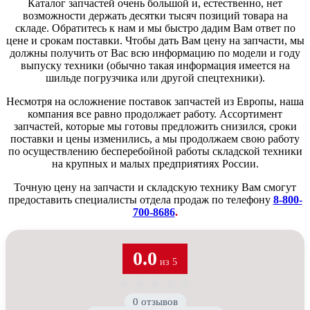
Каталог запчастей очень большой и, естественно, нет
возможности держать десятки тысяч позиций товара на
складе. Обратитесь к нам и мы быстро дадим Вам ответ по
цене и срокам поставки. Чтобы дать Вам цену на запчасти, мы
должны получить от Вас всю информацию по модели и году
выпуску техники (обычно такая информация имеется на
шильде погрузчика или другой спецтехники).
Несмотря на осложнение поставок запчастей из Европы, наша
компания все равно продолжает работу. Ассортимент
запчастей, которые мы готовы предложить снизился, сроки
поставки и цены изменились, а мы продолжаем свою работу
по осуществлению бесперебойной работы складской техники
на крупных и малых предприятиях России.
Точную цену на запчасти и складскую технику Вам смогут
предоставить специалисты отдела продаж по телефону
8-800-
700-8686
.
0.0
из 5
★
★
★
★
★
0 отзывов