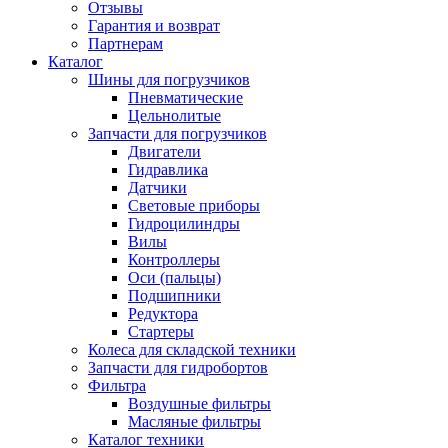
Отзывы
Гарантия и возврат
Партнерам
Каталог
Шины для погрузчиков
Пневматические
Цельнолитые
Запчасти для погрузчиков
Двигатели
Гидравлика
Датчики
Световые приборы
Гидроцилиндры
Вилы
Контроллеры
Оси (пальцы)
Подшипники
Редуктора
Стартеры
Колеса для складской техники
Запчасти для гидробортов
Фильтра
Воздушные фильтры
Масляные фильтры
Каталог техники