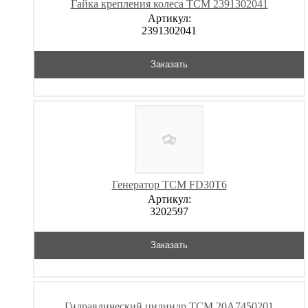
Гайка крепления колеса TCM 2391302041
Артикул:
2391302041
Заказать
Генератор TCM FD30T6
Артикул:
3202597
Заказать
Гидравлический цилиндр TCM 20A7450201