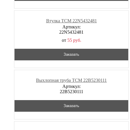
Втулка TCM 22N5432481
Артикул:
22N5432481
от
55
р
уб.
Заказать
Выхлопная труба TCM 22B5230111
Артикул:
22B5230111
Заказать