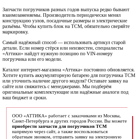
Запчасти погрузчиков разных годов выпуска редко бывают
взаимозаменяемы. Производитель периодически менял
конструкцию узлов, посадочные размеры и электрические
разъёмы. Чтобы купить блок на TCM, обязательно сверяйте
маркировку.
Самый надёжный способ — использовать артикул старой
детали. Если номер стёрся или неизвестен, специалисты
«Аттики» найдут нужную позицию по VIN-номеру
погрузчика или его модели.
Каталог интернет-магазина «Аттика» постоянно обновляется.
Хотите купить аккумуляторную батарею для погрузчика ТСМ
или уточнить наличие другого модуля? Оставьте заявку на
сайте или свяжитесь с менеджерами. Мы подберём
оригинальные комплектующие или надёжные аналоги под
ваш бюджет и сроки.
ООО «АТТИКА» работает с заказчиками из Москвы,
Санкт-Петербурга и других городов России. Вы можете
приобрести запчасти для погрузчиков ТСМ
напрямую через сайт, а также воспользоваться
обратным звонком, отправить заявку на электронную