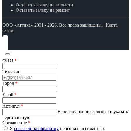
Оставить заявку на запчасти
Оставить заявку на ремонт
ООО «Аттика» 2001 - 2026. Все права защищены. |
Карта
сайта
ФИО
*
Телефон
Город
*
Email
*
Артикул
*
Если товаров несколько, то указать
через запятую
Соглашение
*
Я
согласен на обработку
персональных данных