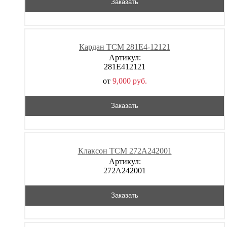
Заказать
Кардан TCM 281E4-12121
Артикул:
281E412121
от
9,000
р
уб.
Заказать
Клаксон TCM 272A242001
Артикул:
272A242001
Заказать