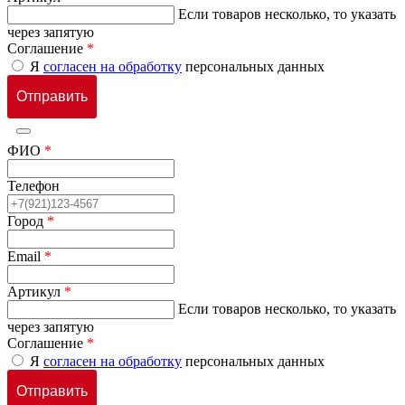
Если товаров несколько, то указать
через запятую
Соглашение
*
Я
согласен на обработку
персональных данных
ФИО
*
Телефон
Город
*
Email
*
Артикул
*
Если товаров несколько, то указать
через запятую
Соглашение
*
Я
согласен на обработку
персональных данных