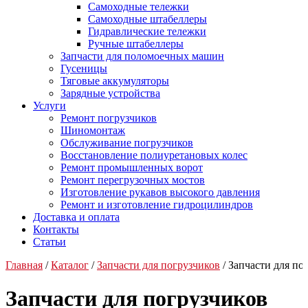
Самоходные тележки
Самоходные штабеллеры
Гидравлические тележки
Ручные штабеллеры
Запчасти для поломоечных машин
Гусеницы
Тяговые аккумуляторы
Зарядные устройства
Услуги
Ремонт погрузчиков
Шиномонтаж
Обслуживание погрузчиков
Восстановление полиуретановых колес
Ремонт промышленных ворот
Ремонт перегрузочных мостов
Изготовление рукавов высокого давления
Ремонт и изготовление гидроцилиндров
Доставка и оплата
Контакты
Статьи
Главная
/
Каталог
/
Запчасти для погрузчиков
/ Запчасти для п
Запчасти для погрузчиков