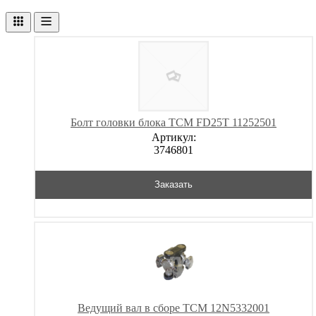
Болт головки блока TCM FD25T 11252501
Артикул:
3746801
Заказать
Ведущий вал в сборе TCM 12N5332001