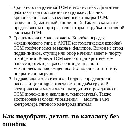
Двигатель погрузчика TCM и его системы. Двигатели
работают под постоянной нагрузкой. Для них
критически важны качественные фильтры ТСМ:
воздушный, масляный, топливный. Также в каталоге
представлены стартеры, генераторы и трубка топливной
системы ТСМ.
Трансмиссия и ходовая часть. Коробка передач
механического типа и АКПП (автоматическая коробка)
TCM требуют замены масла и фильтров. Выход из строя
подшипников, ступиц или опор качения ведёт к люфту
и вибрации. Колеса ТСМ меняют при критическом
износе протектора, расслоении резины или
механических повреждениях. Их подбирают по типу
покрытия и нагрузке.
Гидравлика и электроника. Гидрораспределители,
насосы и цилиндры отвечают за подъём груза. В
электрической части часто выходят из строя датчики
TCM (положения, давления, температуры). Также
востребованы блоки управления — модуль TCM
контроллера тягового электродвигателя.
Как подобрать деталь по каталогу без
ошибок