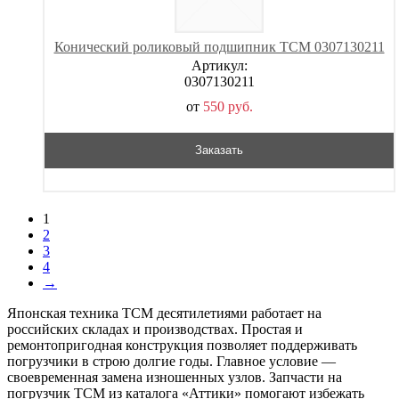
Конический роликовый подшипник TCM 0307130211
Артикул:
0307130211
от
550
р
уб.
Заказать
1
2
3
4
→
Японская техника TCM десятилетиями работает на
российских складах и производствах. Простая и
ремонтопригодная конструкция позволяет поддерживать
погрузчики в строю долгие годы. Главное условие —
своевременная замена изношенных узлов. Запчасти на
погрузчик ТСМ из каталога «Аттики» помогают избежать