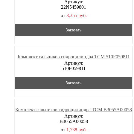
Артикул:
22N5459801
от
3,355
р
уб.
Заказать
Комплект сальников гидроцилиндра TCM 510F059811
Артикул:
510F059811
Заказать
Комплект сальников гидроцилиндра TCM B3055A00058
Артикул:
B3055A00058
от
1,738
р
уб.