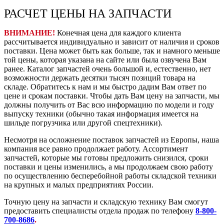
РАСЧЕТ ЦЕНЫ НА ЗАПЧАСТИ
ВНИМАНИЕ!
Конечная цена для каждого клиента
рассчитывается индивидуально и зависит от наличия и сроков
поставки. Цена может быть как больше, так и намного меньше
той цены, которая указана на сайте или была озвучена Вам
ранее. Каталог запчастей очень большой и, естественно, нет
возможности держать десятки тысяч позиций товара на
складе. Обратитесь к нам и мы быстро дадим Вам ответ по
цене и срокам поставки. Чтобы дать Вам цену на запчасти, мы
должны получить от Вас всю информацию по модели и году
выпуску техники (обычно такая информация имеется на
шильде погрузчика или другой спецтехники).
Несмотря на осложнение поставок запчастей из Европы, наша
компания все равно продолжает работу. Ассортимент
запчастей, которые мы готовы предложить снизился, сроки
поставки и цены изменились, а мы продолжаем свою работу
по осуществлению бесперебойной работы складской техники
на крупных и малых предприятиях России.
Точную цену на запчасти и складскую технику Вам смогут
предоставить специалисты отдела продаж по телефону
8-800-
700-8686
.