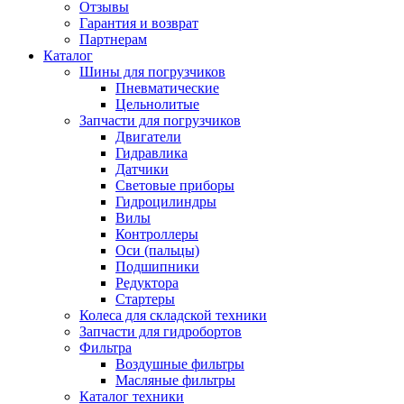
Отзывы
Гарантия и возврат
Партнерам
Каталог
Шины для погрузчиков
Пневматические
Цельнолитые
Запчасти для погрузчиков
Двигатели
Гидравлика
Датчики
Световые приборы
Гидроцилиндры
Вилы
Контроллеры
Оси (пальцы)
Подшипники
Редуктора
Стартеры
Колеса для складской техники
Запчасти для гидробортов
Фильтра
Воздушные фильтры
Масляные фильтры
Каталог техники