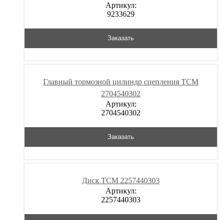
Артикул:
9233629
Заказать
Главный тормозной цилиндр сцепления TCM
2704540302
Артикул:
2704540302
Заказать
Диск TCM 2257440303
Артикул:
2257440303