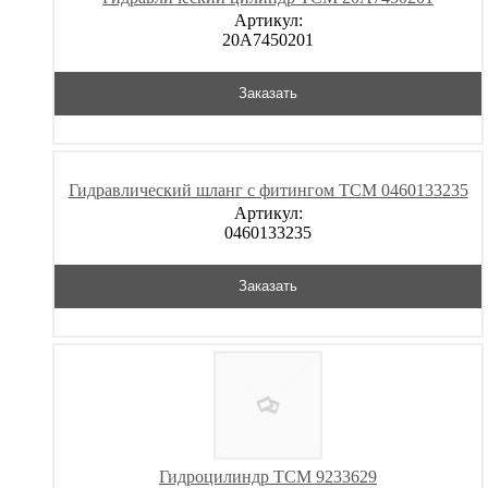
Артикул:
20A7450201
Заказать
Гидравлический шланг с фитингом TCM 0460133235
Артикул:
0460133235
Заказать
Гидроцилиндр TCM 9233629