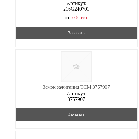
Артикул:
216G240701
от
576
р
уб.
Заказать
Замок зажигания TCM 3757907
Артикул:
3757907
Заказать