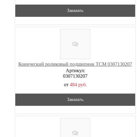
Заказать
Конический роликовый подшипник TCM 0307130207
Артикул:
0307130207
от
484
р
уб.
Заказать