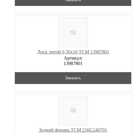
Диск литой 6,50х10 TCM 13987801
Артикул:
13987801
Заказать
Задний фонарь TCM 216G240701