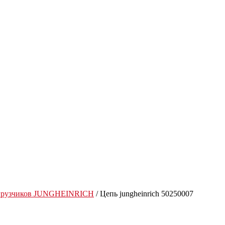
огрузчиков JUNGHEINRICH
/ Цепь jungheinrich 50250007