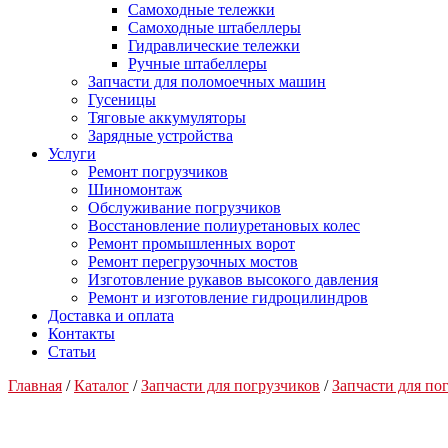
Самоходные тележки
Самоходные штабеллеры
Гидравлические тележки
Ручные штабеллеры
Запчасти для поломоечных машин
Гусеницы
Тяговые аккумуляторы
Зарядные устройства
Услуги
Ремонт погрузчиков
Шиномонтаж
Обслуживание погрузчиков
Восстановление полиуретановых колес
Ремонт промышленных ворот
Ремонт перегрузочных мостов
Изготовление рукавов высокого давления
Ремонт и изготовление гидроцилиндров
Доставка и оплата
Контакты
Статьи
Главная
/
Каталог
/
Запчасти для погрузчиков
/
Запчасти для п