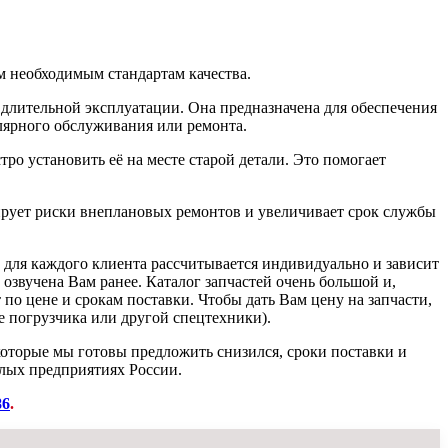
м необходимым стандартам качества.
 длительной эксплуатации. Она предназначена для обеспечения
лярного обслуживания или ремонта.
тро установить её на месте старой детали. Это помогает
рует риски внеплановых ремонтов и увеличивает срок службы
а для каждого клиента рассчитывается индивидуально и зависит
 озвучена Вам ранее. Каталог запчастей очень большой и,
 по цене и срокам поставки. Чтобы дать Вам цену на запчасти,
 погрузчика или другой спецтехники).
которые мы готовы предложить снизился, сроки поставки и
лых предприятиях России.
86
.