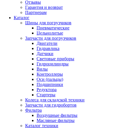
Отзывы
Гарантия и возврат
Партнерам
Каталог
Шины для погрузчиков
Пневматические
Цельнолитые
Запчасти для погрузчиков
Двигатели
Гидравлика
Датчики
Световые приборы
Гидроцилиндры
Вилы
Контроллеры
Оси (пальцы)
Подшипники
Редуктора
Стартеры
Колеса для складской техники
Запчасти для гидробортов
Фильтра
Воздушные фильтры
Масляные фильтры
Каталог техники