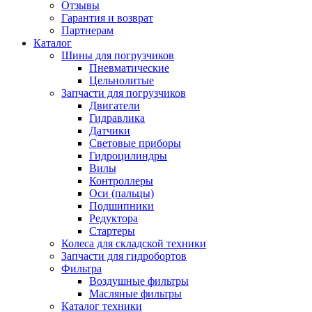
Отзывы
Гарантия и возврат
Партнерам
Каталог
Шины для погрузчиков
Пневматические
Цельнолитые
Запчасти для погрузчиков
Двигатели
Гидравлика
Датчики
Световые приборы
Гидроцилиндры
Вилы
Контроллеры
Оси (пальцы)
Подшипники
Редуктора
Стартеры
Колеса для складской техники
Запчасти для гидробортов
Фильтра
Воздушные фильтры
Масляные фильтры
Каталог техники