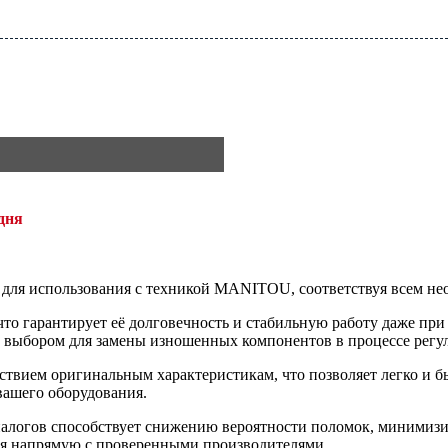
дня
т для использования с техникой MANITOU, соответствуя всем не
то гарантирует её долговечность и стабильную работу даже при
м выбором для замены изношенных компонентов в процессе регу
ствием оригинальным характеристикам, что позволяет легко и бы
вашего оборудования.
алогов способствует снижению вероятности поломок, минимизи
ая напрямую с проверенными производителями.