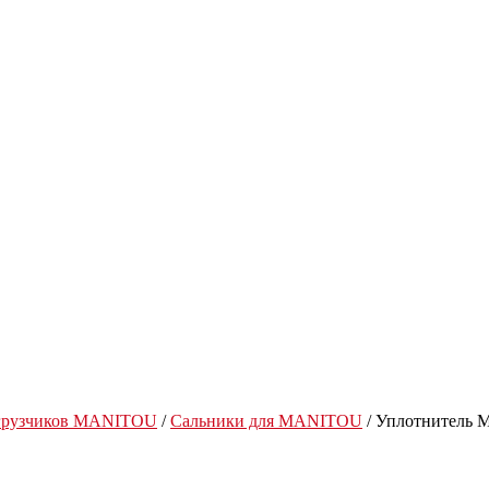
огрузчиков MANITOU
/
Сальники для MANITOU
/ Уплотнитель M