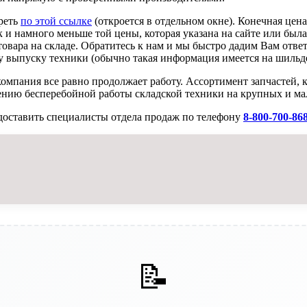
реть
по этой ссылке
(откроется в отдельном окне). Конечная цен
к и намного меньше той цены, которая указана на сайте или была
овара на складе. Обратитесь к нам и мы быстро дадим Вам ответ
 выпуску техники (обычно такая информация имеется на шильде
омпания все равно продолжает работу. Ассортимент запчастей, 
ению бесперебойной работы складской техники на крупных и ма
доставить специалисты отдела продаж по телефону
8-800-700-86
📝