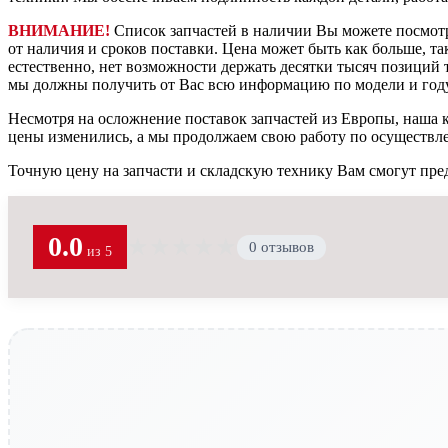
ВНИМАНИЕ!
Список запчастей в наличии Вы можете посмот
от наличия и сроков поставки. Цена может быть как больше, та
естественно, нет возможности держать десятки тысяч позиций т
мы должны получить от Вас всю информацию по модели и году
Несмотря на осложнение поставок запчастей из Европы, наша к
цены изменились, а мы продолжаем свою работу по осуществл
Точную цену на запчасти и складскую технику Вам смогут пре
0.0
★
★
★
★
★
0 отзывов
из 5