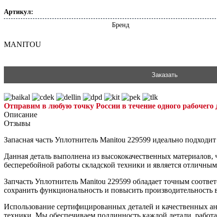
Артикул:
Бренд
MANITOU
Заказать
Отправим в любую точку России в течение одного рабочего 
Описание
Отзывы
Запасная часть Уплотнитель Manitou 229599 идеально подходи
Данная деталь выполнена из высококачественных материалов, ч
бесперебойной работы складской техники и является отличны
Запчасть Уплотнитель Manitou 229599 обладает точным соответ
сохранить функциональность и повысить производительность 
Использование сертифицированных деталей и качественных ан
техники. Мы обеспечиваем подлинность каждой детали, работ