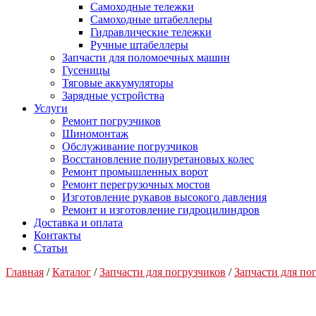
Самоходные тележки
Самоходные штабеллеры
Гидравлические тележки
Ручные штабеллеры
Запчасти для поломоечных машин
Гусеницы
Тяговые аккумуляторы
Зарядные устройства
Услуги
Ремонт погрузчиков
Шиномонтаж
Обслуживание погрузчиков
Восстановление полиуретановых колес
Ремонт промышленных ворот
Ремонт перегрузочных мостов
Изготовление рукавов высокого давления
Ремонт и изготовление гидроцилиндров
Доставка и оплата
Контакты
Статьи
Главная
/
Каталог
/
Запчасти для погрузчиков
/
Запчасти для п