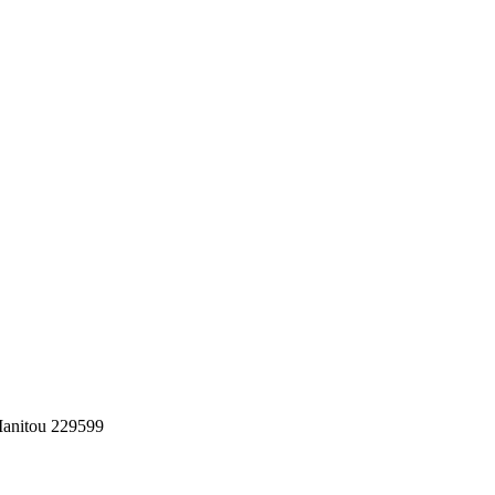
anitou 229599