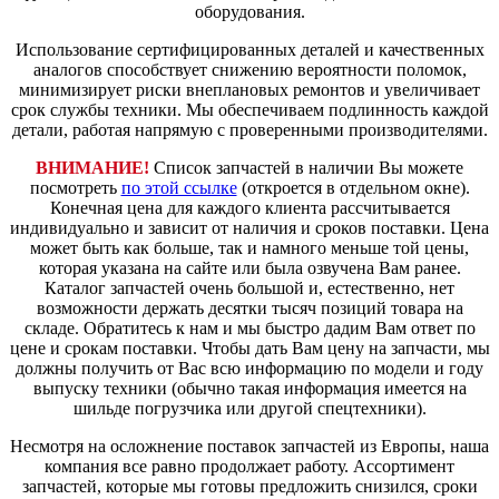
оборудования.
Использование сертифицированных деталей и качественных
аналогов способствует снижению вероятности поломок,
минимизирует риски внеплановых ремонтов и увеличивает
срок службы техники. Мы обеспечиваем подлинность каждой
детали, работая напрямую с проверенными производителями.
ВНИМАНИЕ!
Список запчастей в наличии Вы можете
посмотреть
по этой ссылке
(откроется в отдельном окне).
Конечная цена для каждого клиента рассчитывается
индивидуально и зависит от наличия и сроков поставки. Цена
может быть как больше, так и намного меньше той цены,
которая указана на сайте или была озвучена Вам ранее.
Каталог запчастей очень большой и, естественно, нет
возможности держать десятки тысяч позиций товара на
складе. Обратитесь к нам и мы быстро дадим Вам ответ по
цене и срокам поставки. Чтобы дать Вам цену на запчасти, мы
должны получить от Вас всю информацию по модели и году
выпуску техники (обычно такая информация имеется на
шильде погрузчика или другой спецтехники).
Несмотря на осложнение поставок запчастей из Европы, наша
компания все равно продолжает работу. Ассортимент
запчастей, которые мы готовы предложить снизился, сроки