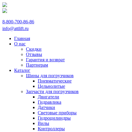
8-800-700-86-86
info@attlift.ru
Главная
О нас
Скидки
Отзывы
Гарантия и возврат
Партнерам
Каталог
Шины для погрузчиков
Пневматические
Цельнолитые
Запчасти для погрузчиков
Двигатели
Гидравлика
Датчики
Световые приборы
Гидроцилиндры
Вилы
Контроллеры