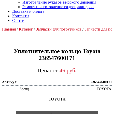
Изготовление рукавов высокого давления
Ремонт и изготовление гидроцилиндров
Доставка и оплата
Контакты
Статьи
Главная
/
Каталог
/
Запчасти для погрузчиков
/
Запчасти для п
Уплотнительное кольцо Toyota
236547600171
от
46
р
уб.
Артикул:
236547600171
Бренд
TOYOTA
TOYOTA