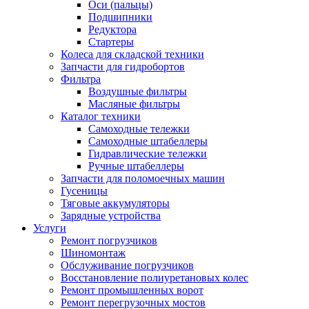
Оси (пальцы)
Подшипники
Редуктора
Стартеры
Колеса для складской техники
Запчасти для гидробортов
Фильтра
Воздушные фильтры
Масляные фильтры
Каталог техники
Самоходные тележки
Самоходные штабеллеры
Гидравлические тележки
Ручные штабеллеры
Запчасти для поломоечных машин
Гусеницы
Тяговые аккумуляторы
Зарядные устройства
Услуги
Ремонт погрузчиков
Шиномонтаж
Обслуживание погрузчиков
Восстановление полиуретановых колес
Ремонт промышленных ворот
Ремонт перегрузочных мостов