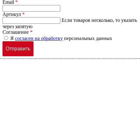
Email
*
Артикул
*
Если товаров несколько, то указать
через запятую
Соглашение
*
Я
согласен на обработку
персональных данных