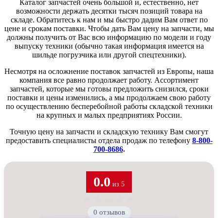
Каталог запчастей очень большой и, естественно, нет
возможности держать десятки тысяч позиций товара на
складе. Обратитесь к нам и мы быстро дадим Вам ответ по
цене и срокам поставки. Чтобы дать Вам цену на запчасти, мы
должны получить от Вас всю информацию по модели и году
выпуску техники (обычно такая информация имеется на
шильде погрузчика или другой спецтехники).
Несмотря на осложнение поставок запчастей из Европы, наша
компания все равно продолжает работу. Ассортимент
запчастей, которые мы готовы предложить снизился, сроки
поставки и цены изменились, а мы продолжаем свою работу
по осуществлению бесперебойной работы складской техники
на крупных и малых предприятиях России.
Точную цену на запчасти и складскую технику Вам смогут
предоставить специалисты отдела продаж по телефону
8-800-
700-8686
.
0.0
из 5
★
★
★
★
★
0 отзывов