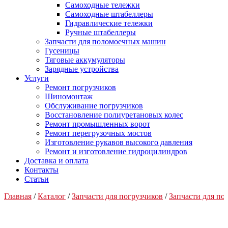
Самоходные тележки
Самоходные штабеллеры
Гидравлические тележки
Ручные штабеллеры
Запчасти для поломоечных машин
Гусеницы
Тяговые аккумуляторы
Зарядные устройства
Услуги
Ремонт погрузчиков
Шиномонтаж
Обслуживание погрузчиков
Восстановление полиуретановых колес
Ремонт промышленных ворот
Ремонт перегрузочных мостов
Изготовление рукавов высокого давления
Ремонт и изготовление гидроцилиндров
Доставка и оплата
Контакты
Статьи
Главная
/
Каталог
/
Запчасти для погрузчиков
/
Запчасти для по