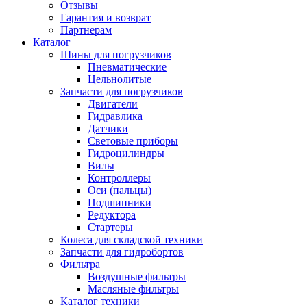
Отзывы
Гарантия и возврат
Партнерам
Каталог
Шины для погрузчиков
Пневматические
Цельнолитые
Запчасти для погрузчиков
Двигатели
Гидравлика
Датчики
Световые приборы
Гидроцилиндры
Вилы
Контроллеры
Оси (пальцы)
Подшипники
Редуктора
Стартеры
Колеса для складской техники
Запчасти для гидробортов
Фильтра
Воздушные фильтры
Масляные фильтры
Каталог техники