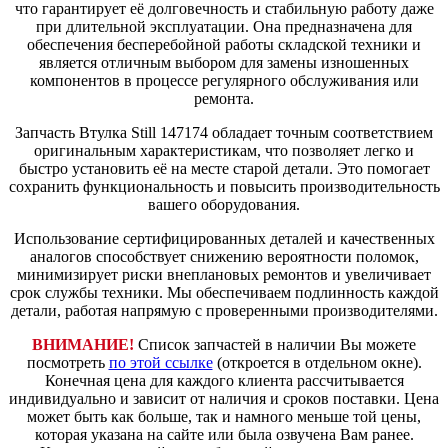
что гарантирует её долговечность и стабильную работу даже
при длительной эксплуатации. Она предназначена для
обеспечения бесперебойной работы складской техники и
является отличным выбором для замены изношенных
компонентов в процессе регулярного обслуживания или
ремонта.
Запчасть Втулка Still 147174 обладает точным соответствием
оригинальным характеристикам, что позволяет легко и
быстро установить её на месте старой детали. Это помогает
сохранить функциональность и повысить производительность
вашего оборудования.
Использование сертифицированных деталей и качественных
аналогов способствует снижению вероятности поломок,
минимизирует риски внеплановых ремонтов и увеличивает
срок службы техники. Мы обеспечиваем подлинность каждой
детали, работая напрямую с проверенными производителями.
ВНИМАНИЕ!
Список запчастей в наличии Вы можете
посмотреть
по этой ссылке
(откроется в отдельном окне).
Конечная цена для каждого клиента рассчитывается
индивидуально и зависит от наличия и сроков поставки. Цена
может быть как больше, так и намного меньше той цены,
которая указана на сайте или была озвучена Вам ранее.