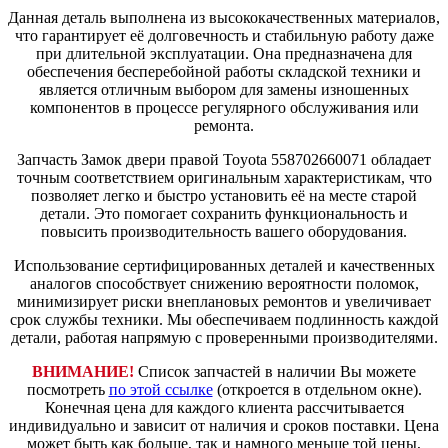
Данная деталь выполнена из высококачественных материалов,
что гарантирует её долговечность и стабильную работу даже
при длительной эксплуатации. Она предназначена для
обеспечения бесперебойной работы складской техники и
является отличным выбором для замены изношенных
компонентов в процессе регулярного обслуживания или
ремонта.
Запчасть Замок двери правой Toyota 558702660071 обладает
точным соответствием оригинальным характеристикам, что
позволяет легко и быстро установить её на месте старой
детали. Это помогает сохранить функциональность и
повысить производительность вашего оборудования.
Использование сертифицированных деталей и качественных
аналогов способствует снижению вероятности поломок,
минимизирует риски внеплановых ремонтов и увеличивает
срок службы техники. Мы обеспечиваем подлинность каждой
детали, работая напрямую с проверенными производителями.
ВНИМАНИЕ!
Список запчастей в наличии Вы можете
посмотреть
по этой ссылке
(откроется в отдельном окне).
Конечная цена для каждого клиента рассчитывается
индивидуально и зависит от наличия и сроков поставки. Цена
может быть как больше, так и намного меньше той цены,