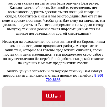
которая указана на сайте или была озвучена Вам ранее.
Каталог запчастей очень большой и, естественно, нет
возможности держать десятки тысяч позиций товара на
складе. Обратитесь к нам и мы быстро дадим Вам ответ по
цене и срокам поставки. Чтобы дать Вам цену на запчасти, мы
должны получить от Вас всю информацию по модели и году
выпуску техники (обычно такая информация имеется на
шильде погрузчика или другой спецтехники).
Несмотря на осложнение поставок запчастей из Европы, наша
компания все равно продолжает работу. Ассортимент
запчастей, которые мы готовы предложить снизился, сроки
поставки и цены изменились, а мы продолжаем свою работу
по осуществлению бесперебойной работы складской техники
на крупных и малых предприятиях России.
Точную цену на запчасти и складскую технику Вам смогут
предоставить специалисты отдела продаж по телефону
8-800-
700-8686
.
0.0
из 5
★
★
★
★
★