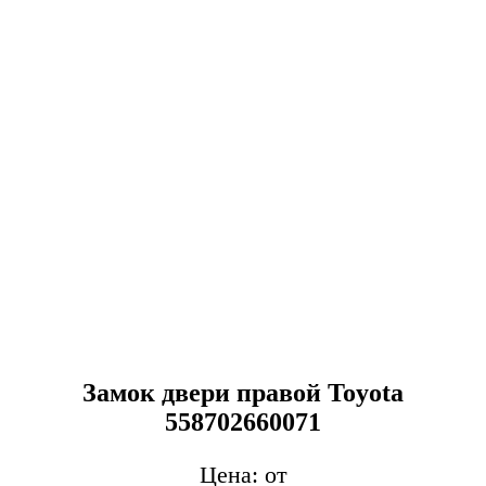
Замок двери правой Toyota
558702660071
от