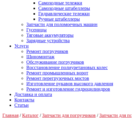
Самоходные тележки
Самоходные штабеллеры
Гидравлические тележки
Ручные штабеллеры
Запчасти для поломоечных машин
Гусеницы
Тяговые аккумуляторы
Зарядные устройства
Услуги
Ремонт погрузчиков
Шиномонтаж
Обслуживание погрузчиков
Восстановление полиуретановых колес
Ремонт промышленных ворот
Ремонт перегрузочных мостов
Изготовление рукавов высокого давления
Ремонт и изготовление гидроцилиндров
Доставка и оплата
Контакты
Статьи
Главная
/
Каталог
/
Запчасти для погрузчиков
/
Запчасти для п