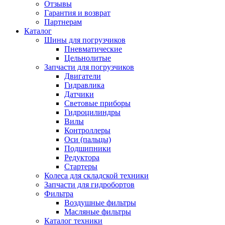
Отзывы
Гарантия и возврат
Партнерам
Каталог
Шины для погрузчиков
Пневматические
Цельнолитые
Запчасти для погрузчиков
Двигатели
Гидравлика
Датчики
Световые приборы
Гидроцилиндры
Вилы
Контроллеры
Оси (пальцы)
Подшипники
Редуктора
Стартеры
Колеса для складской техники
Запчасти для гидробортов
Фильтра
Воздушные фильтры
Масляные фильтры
Каталог техники