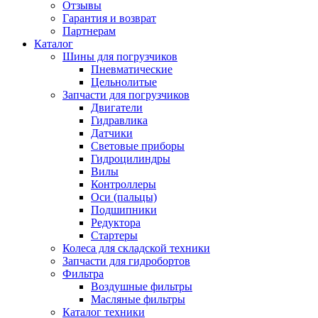
Отзывы
Гарантия и возврат
Партнерам
Каталог
Шины для погрузчиков
Пневматические
Цельнолитые
Запчасти для погрузчиков
Двигатели
Гидравлика
Датчики
Световые приборы
Гидроцилиндры
Вилы
Контроллеры
Оси (пальцы)
Подшипники
Редуктора
Стартеры
Колеса для складской техники
Запчасти для гидробортов
Фильтра
Воздушные фильтры
Масляные фильтры
Каталог техники