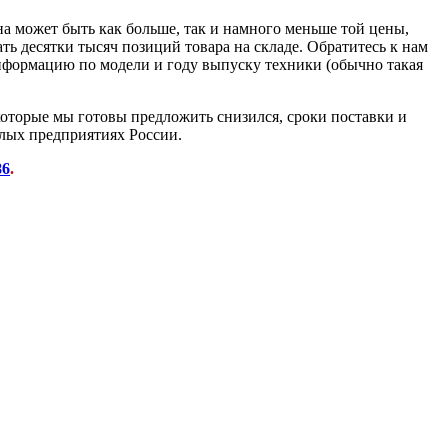
на может быть как больше, так и намного меньше той цены,
ать десятки тысяч позиций товара на складе. Обратитесь к нам
информацию по модели и году выпуску техники (обычно такая
которые мы готовы предложить снизился, сроки поставки и
лых предприятиях России.
86
.