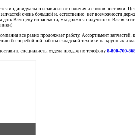
тся индивидуально и зависит от наличия и сроков поставки. Це
г запчастей очень большой и, естественно, нет возможности держ
бы дать Вам цену на запчасти, мы должны получить от Вас всю 
ники).
омпания все равно продолжает работу. Ассортимент запчастей, 
ению бесперебойной работы складской техники на крупных и ма
доставить специалисты отдела продаж по телефону
8-800-700-86