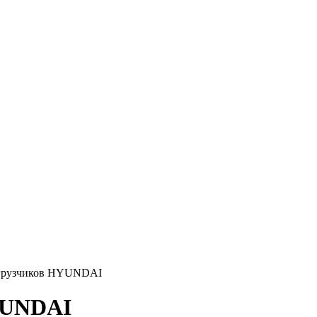
огрузчиков HYUNDAI
YUNDAI