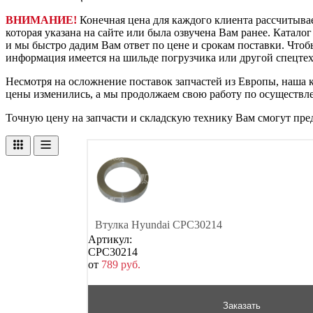
ВНИМАНИЕ!
Конечная цена для каждого клиента рассчитывае
которая указана на сайте или была озвучена Вам ранее. Катало
и мы быстро дадим Вам ответ по цене и срокам поставки. Что
информация имеется на шильде погрузчика или другой спецтех
Несмотря на осложнение поставок запчастей из Европы, наша к
цены изменились, а мы продолжаем свою работу по осуществл
Точную цену на запчасти и складскую технику Вам смогут пре
Втулка Hyundai CPC30214
Артикул:
CPC30214
от
789
р
уб.
Заказать