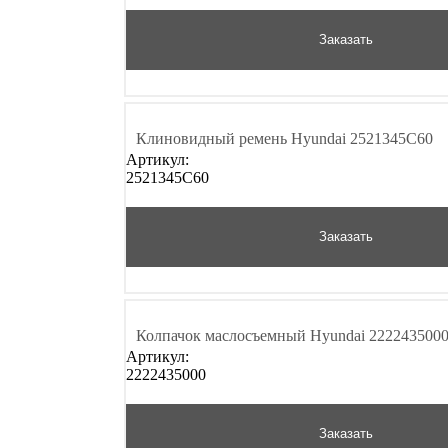
Заказать
Клиновидный ремень Hyundai 2521345C60
Артикул:
2521345C60
Заказать
Колпачок маслосъемный Hyundai 222243500
Артикул:
2222435000
Заказать