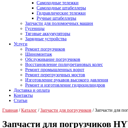
Самоходные тележки
Самоходные штабеллеры
Гидравлические тележки
Ручные штабеллеры
Запчасти для поломоечных машин
Гусеницы
Тяговые аккумуляторы
Зарядные устройства
Услуги
Ремонт погрузчиков
Шиномонтаж
Обслуживание погрузчиков
Восстановление полиуретановых колес
Ремонт промышленных ворот
Ремонт перегрузочных мостов
Изготовление рукавов высокого давления
Ремонт и изготовление гидроцилиндров
Доставка и оплата
Контакты
Статьи
Главная
/
Каталог
/
Запчасти для погрузчиков
/ Запчасти для п
Запчасти для погрузчиков H