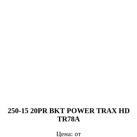
250-15 20PR BKT POWER TRAX HD
TR78A
от