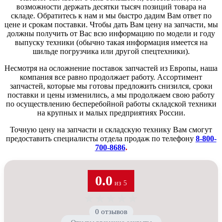
возможности держать десятки тысяч позиций товара на
складе. Обратитесь к нам и мы быстро дадим Вам ответ по
цене и срокам поставки. Чтобы дать Вам цену на запчасти, мы
должны получить от Вас всю информацию по модели и году
выпуску техники (обычно такая информация имеется на
шильде погрузчика или другой спецтехники).
Несмотря на осложнение поставок запчастей из Европы, наша
компания все равно продолжает работу. Ассортимент
запчастей, которые мы готовы предложить снизился, сроки
поставки и цены изменились, а мы продолжаем свою работу
по осуществлению бесперебойной работы складской техники
на крупных и малых предприятиях России.
Точную цену на запчасти и складскую технику Вам смогут
предоставить специалисты отдела продаж по телефону
8-800-
700-8686
.
0.0
из 5
★
★
★
★
★
0 отзывов