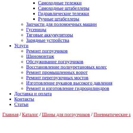
Самоходные тележки
Самоходные штабеллеры
Гидравлические тележки
Ручные штабеллеры
Запчасти для поломоечных машин
Гусеницы
Тяговые аккумуляторы
Зарядные устройства
Услуги
Ремонт погрузчиков
Шиномонтаж
Обслуживание погрузчиков
Восстановление полиуретановых колес
Ремонт промышленных ворот
Ремонт перегрузочных мостов
Изготовление рукавов высокого давления
Ремонт и изготовление гидроцилиндров
Доставка и оплата
Контакты
Статьи
Главная
/
Каталог
/
Шины для погрузчиков
/
Пневматические 