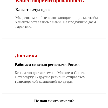
Клиентоориентированность
Клиент всегда прав
Мы решаем любые возникающие вопросы, чтобы
клиенты оставались с нами. На продукцию даём
гарантию.
Доставка
Работаем со всеми регионами России
Бесплатно доставляем по Москве и Санкт-
Петербургу. В другие регионы отправляем
транспортной компанией до двери.
Не нашли что искали?