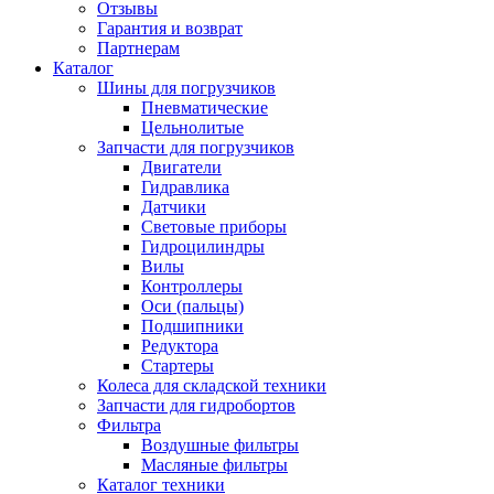
Отзывы
Гарантия и возврат
Партнерам
Каталог
Шины для погрузчиков
Пневматические
Цельнолитые
Запчасти для погрузчиков
Двигатели
Гидравлика
Датчики
Световые приборы
Гидроцилиндры
Вилы
Контроллеры
Оси (пальцы)
Подшипники
Редуктора
Стартеры
Колеса для складской техники
Запчасти для гидробортов
Фильтра
Воздушные фильтры
Масляные фильтры
Каталог техники