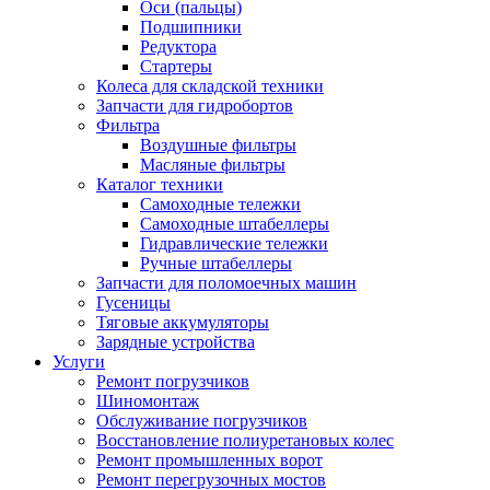
Оси (пальцы)
Подшипники
Редуктора
Стартеры
Колеса для складской техники
Запчасти для гидробортов
Фильтра
Воздушные фильтры
Масляные фильтры
Каталог техники
Самоходные тележки
Самоходные штабеллеры
Гидравлические тележки
Ручные штабеллеры
Запчасти для поломоечных машин
Гусеницы
Тяговые аккумуляторы
Зарядные устройства
Услуги
Ремонт погрузчиков
Шиномонтаж
Обслуживание погрузчиков
Восстановление полиуретановых колес
Ремонт промышленных ворот
Ремонт перегрузочных мостов