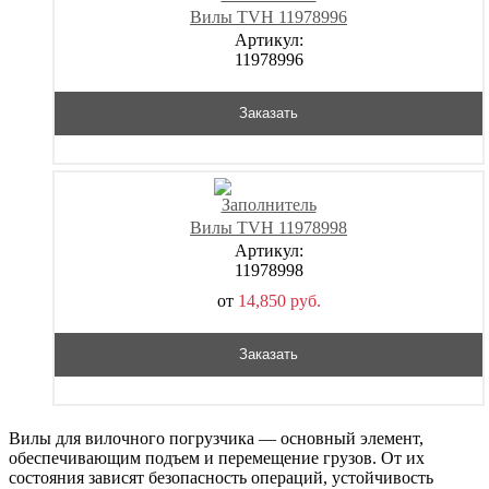
Вилы TVH 11978996
Артикул:
11978996
Заказать
Вилы TVH 11978998
Артикул:
11978998
от
14,850
р
уб.
Заказать
Вилы для вилочного погрузчика — основный элемент,
обеспечивающим подъем и перемещение грузов. От их
состояния зависят безопасность операций, устойчивость