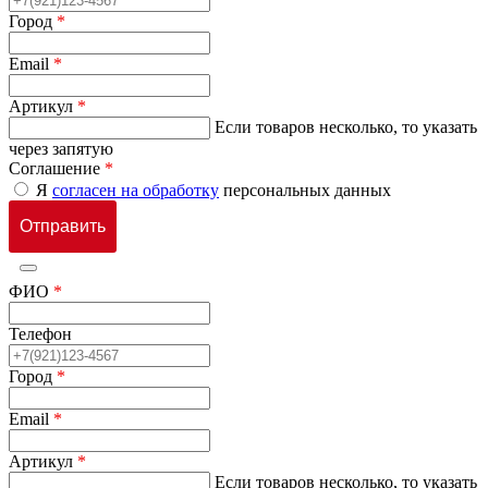
Город
*
Email
*
Артикул
*
Если товаров несколько, то указать
через запятую
Соглашение
*
Я
согласен на обработку
персональных данных
ФИО
*
Телефон
Город
*
Email
*
Артикул
*
Если товаров несколько, то указать