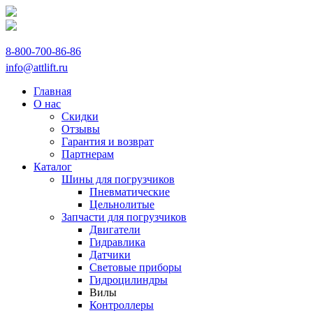
8-800-700-86-86
info@attlift.ru
Главная
О нас
Скидки
Отзывы
Гарантия и возврат
Партнерам
Каталог
Шины для погрузчиков
Пневматические
Цельнолитые
Запчасти для погрузчиков
Двигатели
Гидравлика
Датчики
Световые приборы
Гидроцилиндры
Вилы
Контроллеры