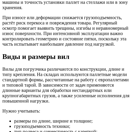
машины и точность установки паллет на стеллажи или в зону
хранения.
При износе или деформации снижается грузоподъемность,
растёт риск перекоса и повреждения товара. Регулярный
осмотр помогает выявить трещины, изгибы и неравномерный
износ поверхности. При интенсивной эксплуатации важно
контролировать геометрию и состояние пятки, поскольку эта
часть испытывает наибольшее давление под нагрузкой.
Виды и размеры вил
Вилы для погрузчика различаются по конструкции, длине и
типу крепления. На складах используются паллетные модели
стандартной формы, рассчитанные на работу с европаллетами
и типовой тарой. В зависимости от задач применяются
длинные варианты для обработки нестандартных или
крупногабаритных грузов, а также усиленные исполнения для
повышенной нагрузки.
Нужно учитывать:
размеры по длине, ширине и толщине;
грузоподъемность техники;
тип подвеса и совместимость с кареткой;