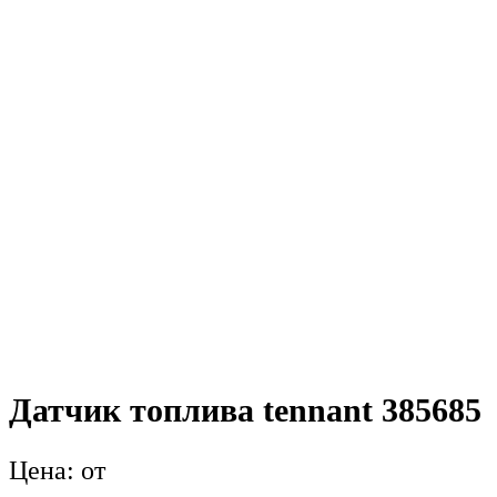
Датчик топлива tennant 385685
от