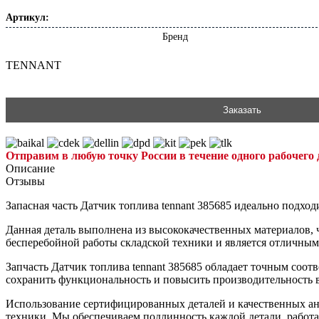
Артикул:
Бренд
TENNANT
Заказать
Отправим в любую точку России в течение одного рабочего 
Описание
Отзывы
Запасная часть Датчик топлива tennant 385685 идеально подхо
Данная деталь выполнена из высококачественных материалов, ч
бесперебойной работы складской техники и является отличны
Запчасть Датчик топлива tennant 385685 обладает точным соотв
сохранить функциональность и повысить производительность 
Использование сертифицированных деталей и качественных ан
техники. Мы обеспечиваем подлинность каждой детали, работ