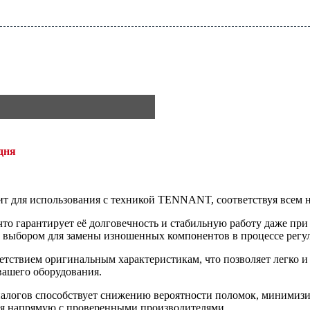
дня
дит для использования с техникой TENNANT, соответствуя всем 
то гарантирует её долговечность и стабильную работу даже при
м выбором для замены изношенных компонентов в процессе регу
етствием оригинальным характеристикам, что позволяет легко и 
вашего оборудования.
алогов способствует снижению вероятности поломок, минимизи
ая напрямую с проверенными производителями.