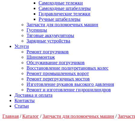
Самоходные тележки
Самоходные штабеллеры
Гидравлические тележки
Ручные штабеллеры
Запчасти для поломоечных машин
Гусеницы
Тяговые аккумуляторы
Зарядные устройства
Услуги
Ремонт погрузчиков
Шиномонтаж
Обслуживание погрузчиков
Восстановление полиуретановых колес
Ремонт промышленных ворот
Ремонт перегрузочных мостов
Изготовление рукавов высокого давления
Ремонт и изготовление гидроцилиндров
Доставка и оплата
Контакты
Статьи
Главная
/
Каталог
/
Запчасти для поломоечных машин
/
Запчас