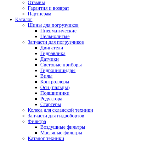
Отзывы
Гарантия и возврат
Партнерам
Каталог
Шины для погрузчиков
Пневматические
Цельнолитые
Запчасти для погрузчиков
Двигатели
Гидравлика
Датчики
Световые приборы
Гидроцилиндры
Вилы
Контроллеры
Оси (пальцы)
Подшипники
Редуктора
Стартеры
Колеса для складской техники
Запчасти для гидробортов
Фильтра
Воздушные фильтры
Масляные фильтры
Каталог техники