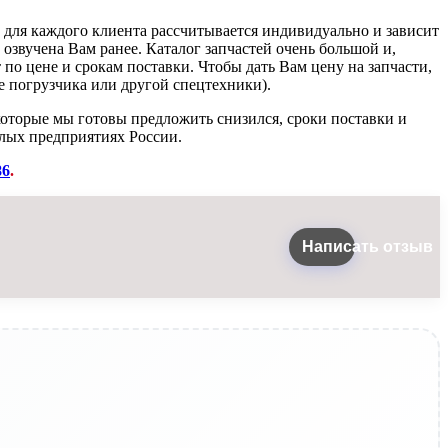
а для каждого клиента рассчитывается индивидуально и зависит
 озвучена Вам ранее. Каталог запчастей очень большой и,
 по цене и срокам поставки. Чтобы дать Вам цену на запчасти,
 погрузчика или другой спецтехники).
которые мы готовы предложить снизился, сроки поставки и
лых предприятиях России.
86
.
Написать отзыв