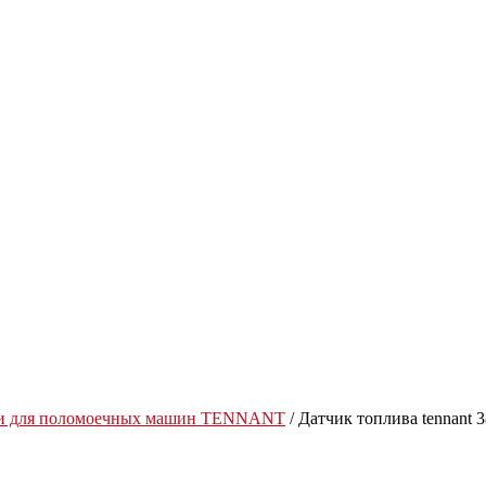
ти для поломоечных машин TENNANT
/ Датчик топлива tennant 