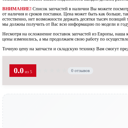
ВНИМАНИЕ!
Список запчастей в наличии Вы можете посмот
от наличия и сроков поставки. Цена может быть как больше, та
естественно, нет возможности держать десятки тысяч позиций т
мы должны получить от Вас всю информацию по модели и году
Несмотря на осложнение поставок запчастей из Европы, наша к
цены изменились, а мы продолжаем свою работу по осуществл
Точную цену на запчасти и складскую технику Вам смогут пре
0.0
★
★
★
★
★
0 отзывов
из 5