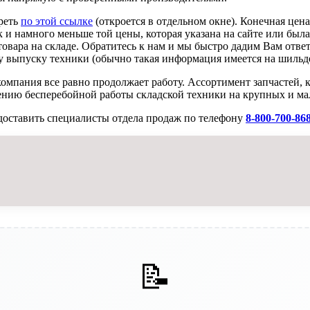
реть
по этой ссылке
(откроется в отдельном окне). Конечная цен
к и намного меньше той цены, которая указана на сайте или была
овара на складе. Обратитесь к нам и мы быстро дадим Вам ответ
 выпуску техники (обычно такая информация имеется на шильде
омпания все равно продолжает работу. Ассортимент запчастей, 
ению бесперебойной работы складской техники на крупных и ма
доставить специалисты отдела продаж по телефону
8-800-700-86
📝