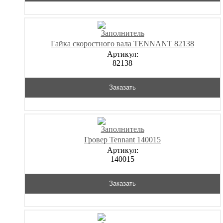
Гайка скоростного вала TENNANT 82138
Артикул:
82138
Заказать
Гровер Tennant 140015
Артикул:
140015
Заказать