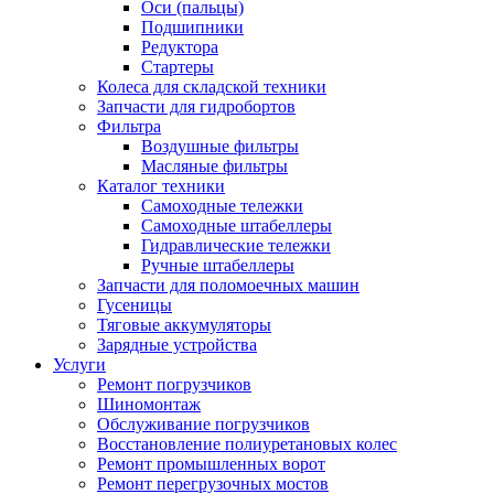
Оси (пальцы)
Подшипники
Редуктора
Стартеры
Колеса для складской техники
Запчасти для гидробортов
Фильтра
Воздушные фильтры
Масляные фильтры
Каталог техники
Самоходные тележки
Самоходные штабеллеры
Гидравлические тележки
Ручные штабеллеры
Запчасти для поломоечных машин
Гусеницы
Тяговые аккумуляторы
Зарядные устройства
Услуги
Ремонт погрузчиков
Шиномонтаж
Обслуживание погрузчиков
Восстановление полиуретановых колес
Ремонт промышленных ворот
Ремонт перегрузочных мостов