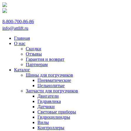
8-800-700-86-86
info@attlift.ru
Главная
О нас
Скидки
Отзывы
Гарантия и возврат
Партнерам
Каталог
Шины для погрузчиков
Пневматические
Цельнолитые
Запчасти для погрузчиков
Двигатели
Гидравлика
Датчики
Световые приборы
Гидроцилиндры
Вилы
Контроллеры