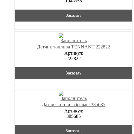
1048955
Заказать
Датчик топлива TENNANT 222822
Артикул:
222822
Заказать
Датчик топлива tennant 385685
Артикул:
385685
Заказать