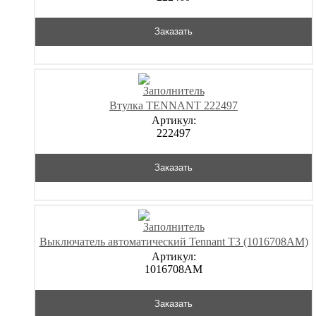
Заказать
Втулка TENNANT 222497
Артикул:
222497
Заказать
Выключатель автоматический Tennant T3 (1016708AM)
Артикул:
1016708AM
Заказать