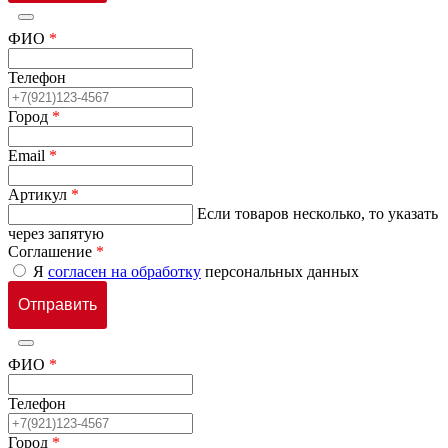
ФИО
*
Телефон
Город
*
Email
*
Артикул
*
Если товаров несколько, то указать
через запятую
Соглашение
*
Я
согласен на обработку
персональных данных
ФИО
*
Телефон
Город
*