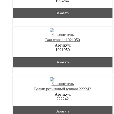
1024647
Заказать
Вал tennant 1021050
Артикул:
1021050
Заказать
Валик резиновый tennant 222242
Артикул:
222242
Заказать