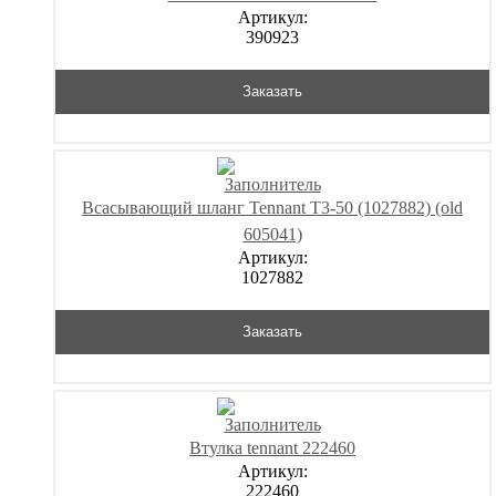
Артикул:
390923
Заказать
Всасывающий шланг Tennant T3-50 (1027882) (old
605041)
Артикул:
1027882
Заказать
Втулка tennant 222460
Артикул:
222460