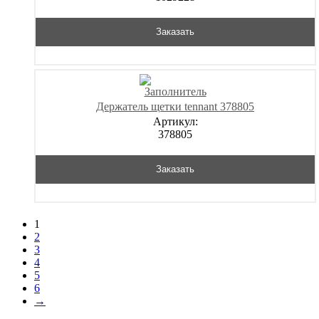
Заказать
Держатель щетки tennant 378805
Артикул:
378805
Заказать
1
2
3
4
5
6
→