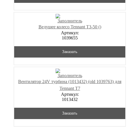
Ведущее колесо Tennant T3-50 ()
Артикул:
1039655
Заказать
Вентилятор 24V турбина (1013432) (old 1039763) для
Tennant T7
Артикул:
1013432
Заказать