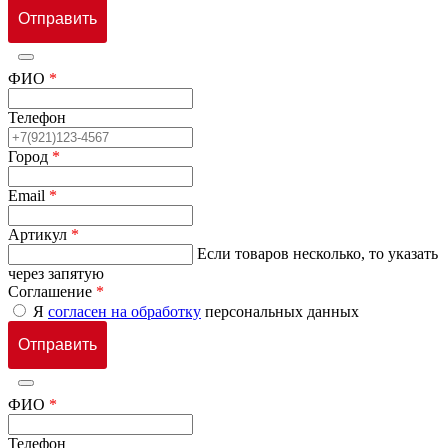
ФИО
*
Телефон
Город
*
Email
*
Артикул
*
Если товаров несколько, то указать
через запятую
Соглашение
*
Я
согласен на обработку
персональных данных
ФИО
*
Телефон