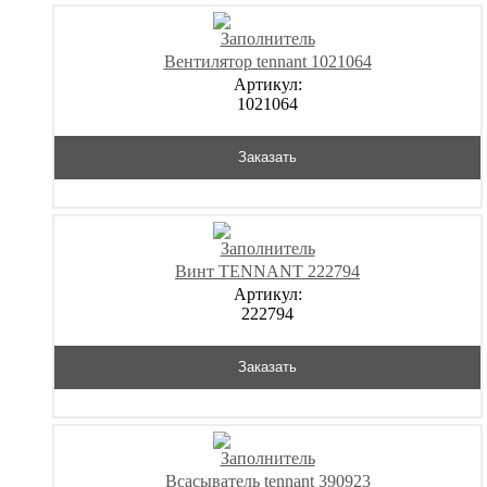
Вентилятор tennant 1021064
Артикул:
1021064
Заказать
Винт TENNANT 222794
Артикул:
222794
Заказать
Всасыватель tennant 390923