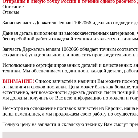
Отправим в любую точку России в течение одного рабочего 
Описание
Отзывы
Запасная часть Держатель tennant 1062066 идеально подходит 
Данная деталь выполнена из высококачественных материалов, ч
бесперебойной работы складской техники и является отличны
Запчасть Держатель tennant 1062066 обладает точным соответст
сохранить функциональность и повысить производительность 
Использование сертифицированных деталей и качественных ан
техники. Мы обеспечиваем подлинность каждой детали, работ
ВНИМАНИЕ!
Список запчастей в наличии Вы можете посмот
от наличия и сроков поставки. Цена может быть как больше, та
естественно, нет возможности держать десятки тысяч позиций т
мы должны получить от Вас всю информацию по модели и году
Несмотря на осложнение поставок запчастей из Европы, наша к
цены изменились, а мы продолжаем свою работу по осуществл
Точную цену на запчасти и складскую технику Вам смогут пре