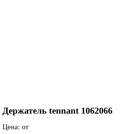
Держатель tennant 1062066
от