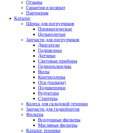
Отзывы
Гарантия и возврат
Партнерам
Каталог
Шины для погрузчиков
Пневматические
Цельнолитые
Запчасти для погрузчиков
Двигатели
Гидравлика
Датчики
Световые приборы
Гидроцилиндры
Вилы
Контроллеры
Оси (пальцы)
Подшипники
Редуктора
Стартеры
Колеса для складской техники
Запчасти для гидробортов
Фильтра
Воздушные фильтры
Масляные фильтры
Каталог техники