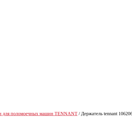
ти для поломоечных машин TENNANT
/ Держатель tennant 10620