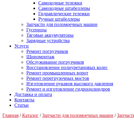
Самоходные тележки
Самоходные штабеллеры
Гидравлические тележки
Ручные штабеллеры
Запчасти для поломоечных машин
Гусеницы
Тяговые аккумуляторы
Зарядные устройства
Услуги
Ремонт погрузчиков
Шиномонтаж
Обслуживание погрузчиков
Восстановление полиуретановых колес
Ремонт промышленных ворот
Ремонт перегрузочных мостов
Изготовление рукавов высокого давления
Ремонт и изготовление гидроцилиндров
Доставка и оплата
Контакты
Статьи
Главная
/
Каталог
/
Запчасти для поломоечных машин
/
Запчас