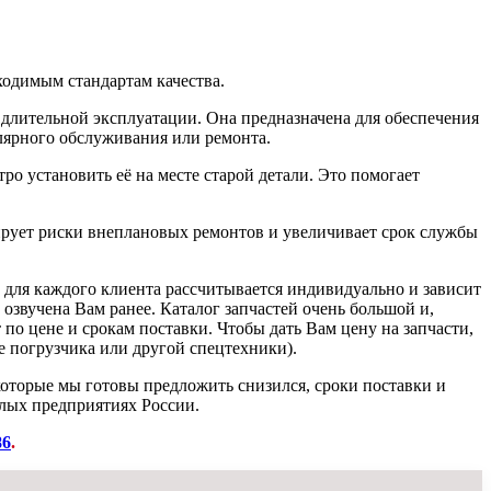
ходимым стандартам качества.
 длительной эксплуатации. Она предназначена для обеспечения
лярного обслуживания или ремонта.
ро установить её на месте старой детали. Это помогает
рует риски внеплановых ремонтов и увеличивает срок службы
а для каждого клиента рассчитывается индивидуально и зависит
 озвучена Вам ранее. Каталог запчастей очень большой и,
 по цене и срокам поставки. Чтобы дать Вам цену на запчасти,
 погрузчика или другой спецтехники).
которые мы готовы предложить снизился, сроки поставки и
лых предприятиях России.
86
.