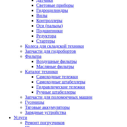
Датчики
Световые приборы
Гидроцилиндры
Вилы
Контроллеры
Оси (пальцы)
Подшипники
Редуктора
Стартеры
Колеса для складской техники
Запчасти для гидробортов
Фильтра
Воздушные фильтры
Масляные фильтры
Каталог техники
Самоходные тележки
Самоходные штабеллеры
Гидравлические тележки
Ручные штабеллеры
Запчасти для поломоечных машин
Гусеницы
Тяговые аккумуляторы
Зарядные устройства
Услуги
Ремонт погрузчиков