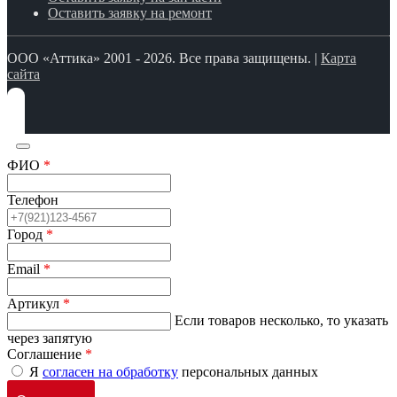
Оставить заявку на ремонт
ООО «Аттика» 2001 - 2026. Все права защищены. |
Карта
сайта
ФИО
*
Телефон
Город
*
Email
*
Артикул
*
Если товаров несколько, то указать
через запятую
Соглашение
*
Я
согласен на обработку
персональных данных