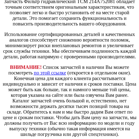
Запчасть Фильтр гидравлический TCM 214A752081 обладает
точным соответствием оригинальным характеристикам, что
позволяет легко и быстро установить её на месте старой
детали. Это помогает сохранить функциональность и
повысить производительность вашего оборудования.
Использование сертифицированных деталей и качественных
аналогов способствует снижению вероятности поломок,
минимизирует риски внеплановых ремонтов и увеличивает
срок службы техники. Мы обеспечиваем подлинность каждой
детали, работая напрямую с проверенными производителями.
ВНИМАНИЕ!
Список запчастей в наличии Вы можете
посмотреть
по этой ссылке
(откроется в отдельном окне).
Конечная цена для каждого клиента рассчитывается
индивидуально и зависит от наличия и сроков поставки. Цена
может быть как больше, так и намного меньше той цены,
которая указана на сайте или была озвучена Вам ранее.
Каталог запчастей очень большой и, естественно, нет
возможности держать десятки тысяч позиций товара на
складе. Обратитесь к нам и мы быстро дадим Вам ответ по
цене и срокам поставки. Чтобы дать Вам цену на запчасти, мы
должны получить от Вас всю информацию по модели и году
выпуску техники (обычно такая информация имеется на
шильде погрузчика или другой спецтехники).