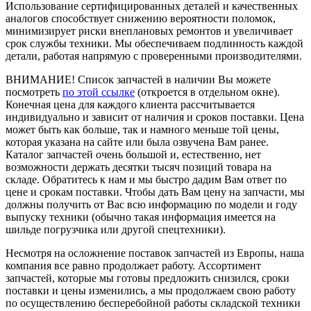
Использование сертифицированных деталей и качественных
аналогов способствует снижению вероятности поломок,
минимизирует риски внеплановых ремонтов и увеличивает
срок службы техники. Мы обеспечиваем подлинность каждой
детали, работая напрямую с проверенными производителями.
ВНИМАНИЕ!
Список запчастей в наличии Вы можете
посмотреть
по этой ссылке
(откроется в отдельном окне).
Конечная цена для каждого клиента рассчитывается
индивидуально и зависит от наличия и сроков поставки. Цена
может быть как больше, так и намного меньше той цены,
которая указана на сайте или была озвучена Вам ранее.
Каталог запчастей очень большой и, естественно, нет
возможности держать десятки тысяч позиций товара на
складе. Обратитесь к нам и мы быстро дадим Вам ответ по
цене и срокам поставки. Чтобы дать Вам цену на запчасти, мы
должны получить от Вас всю информацию по модели и году
выпуску техники (обычно такая информация имеется на
шильде погрузчика или другой спецтехники).
Несмотря на осложнение поставок запчастей из Европы, наша
компания все равно продолжает работу. Ассортимент
запчастей, которые мы готовы предложить снизился, сроки
поставки и цены изменились, а мы продолжаем свою работу
по осуществлению бесперебойной работы складской техники