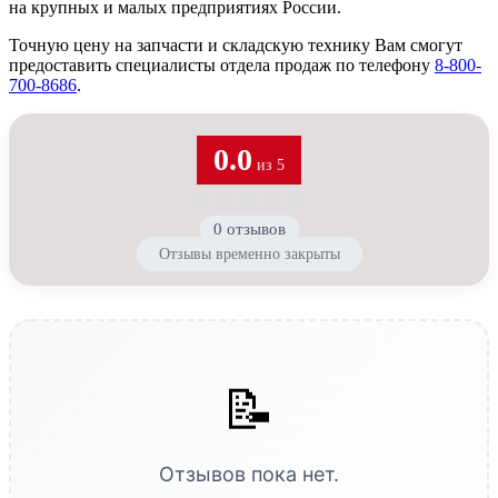
на крупных и малых предприятиях России.
Точную цену на запчасти и складскую технику Вам смогут
предоставить специалисты отдела продаж по телефону
8-800-
700-8686
.
0.0
из 5
★
★
★
★
★
0 отзывов
Отзывы временно закрыты
📝
Отзывов пока нет.