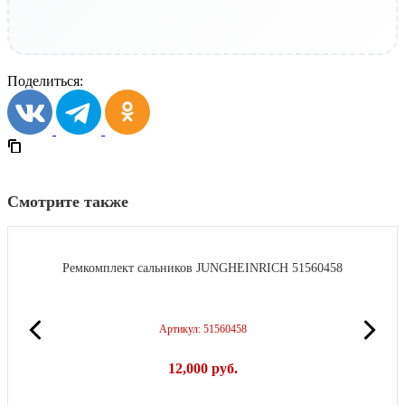
Поделиться:
Смотрите также
Ремкомплект сальников JUNGHEINRICH 51560458
Артикул: 51560458
12,000
р
уб.