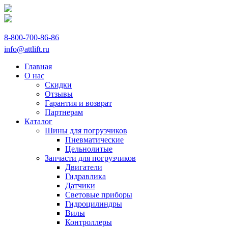
8-800-700-86-86
info@attlift.ru
Главная
О нас
Скидки
Отзывы
Гарантия и возврат
Партнерам
Каталог
Шины для погрузчиков
Пневматические
Цельнолитые
Запчасти для погрузчиков
Двигатели
Гидравлика
Датчики
Световые приборы
Гидроцилиндры
Вилы
Контроллеры