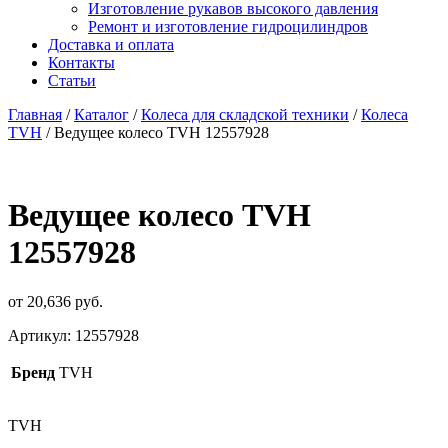
Изготовление рукавов высокого давления
Ремонт и изготовление гидроцилиндров
Доставка и оплата
Контакты
Статьи
Главная
/
Каталог
/
Колеса для складской техники
/
Колеса
TVH
/ Ведущее колесо TVH 12557928
Ведущее колесо TVH
12557928
от
20,636
р
уб.
Артикул:
12557928
Бренд
TVH
TVH