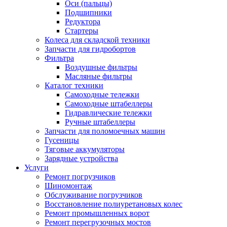
Оси (пальцы)
Подшипники
Редуктора
Стартеры
Колеса для складской техники
Запчасти для гидробортов
Фильтра
Воздушные фильтры
Масляные фильтры
Каталог техники
Самоходные тележки
Самоходные штабеллеры
Гидравлические тележки
Ручные штабеллеры
Запчасти для поломоечных машин
Гусеницы
Тяговые аккумуляторы
Зарядные устройства
Услуги
Ремонт погрузчиков
Шиномонтаж
Обслуживание погрузчиков
Восстановление полиуретановых колес
Ремонт промышленных ворот
Ремонт перегрузочных мостов